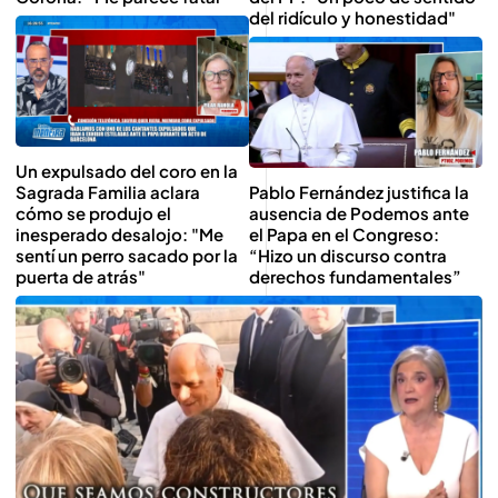
del ridículo y honestidad"
Un expulsado del coro en la
Sagrada Familia aclara
Pablo Fernández justifica la
cómo se produjo el
ausencia de Podemos ante
inesperado desalojo: "Me
el Papa en el Congreso:
sentí un perro sacado por la
“Hizo un discurso contra
puerta de atrás"
derechos fundamentales”