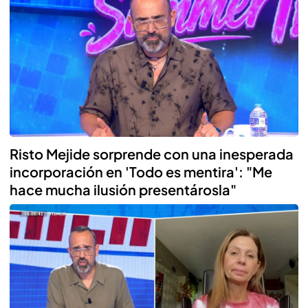
Risto Mejide sorprende con una inesperada
incorporación en 'Todo es mentira': "Me
hace mucha ilusión presentárosla"