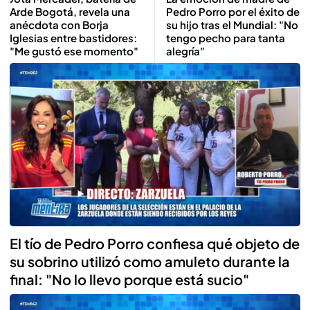
Arde Bogotá, revela una
Pedro Porro por el éxito de
anécdota con Borja
su hijo tras el Mundial: "No
Iglesias entre bastidores:
tengo pecho para tanta
"Me gustó ese momento"
alegría"
El tío de Pedro Porro confiesa qué objeto de
su sobrino utilizó como amuleto durante la
final: "No lo llevo porque está sucio"