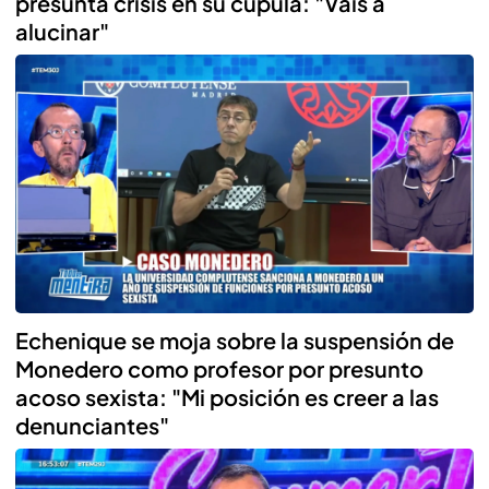
presunta crisis en su cúpula: "Vais a
alucinar"
Echenique se moja sobre la suspensión de
Monedero como profesor por presunto
acoso sexista: "Mi posición es creer a las
denunciantes"