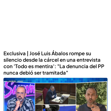
Exclusiva | José Luis Ábalos rompe su
silencio desde la cárcel en una entrevista
con 'Todo es mentira': "La denuncia del PP
nunca debió ser tramitada"
Reproducir