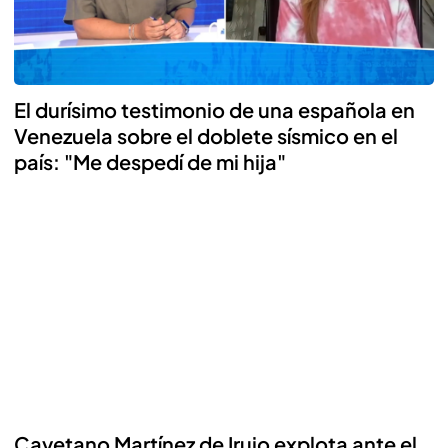
El durísimo testimonio de una española en
Venezuela sobre el doblete sísmico en el
país: "Me despedí de mi hija"
Cayetano Martínez de Irujo explota ante el