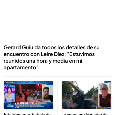
Gerard Guiu da todos los detalles de su
encuentro con Leire Díez: "Estuvimos
reunidos una hora y media en mi
apartamento"
Reproducir
Jota Mercader, batería de
La emoción de madre de