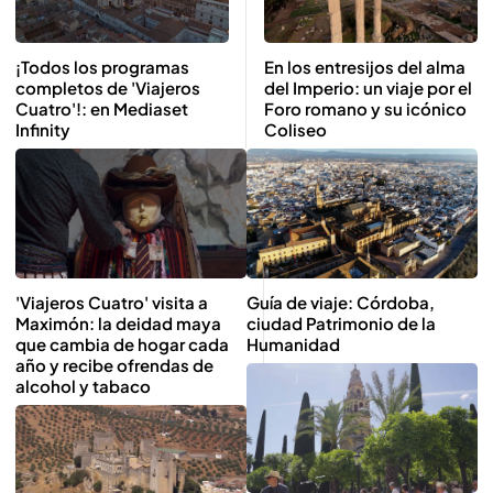
¡Todos los programas
En los entresijos del alma
completos de 'Viajeros
del Imperio: un viaje por el
Cuatro'!: en Mediaset
Foro romano y su icónico
Infinity
Coliseo
'Viajeros Cuatro' visita a
Guía de viaje: Córdoba,
Maximón: la deidad maya
ciudad Patrimonio de la
que cambia de hogar cada
Humanidad
año y recibe ofrendas de
alcohol y tabaco