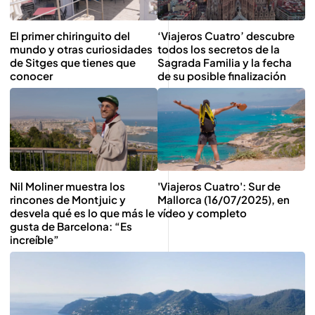
El primer chiringuito del
‘Viajeros Cuatro’ descubre
mundo y otras curiosidades
todos los secretos de la
de Sitges que tienes que
Sagrada Familia y la fecha
conocer
de su posible finalización
Nil Moliner muestra los
'Viajeros Cuatro': Sur de
rincones de Montjuic y
Mallorca (16/07/2025), en
desvela qué es lo que más le
vídeo y completo
gusta de Barcelona: “Es
increíble”