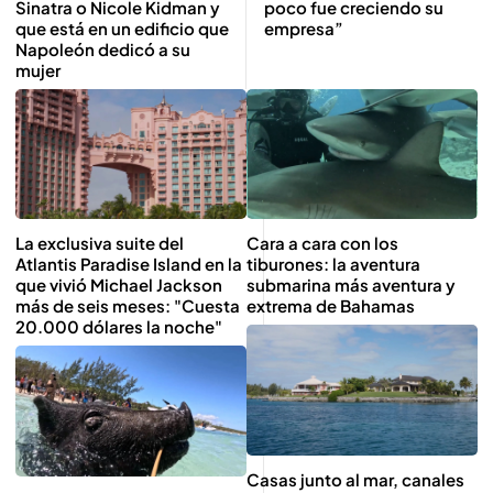
Sinatra o Nicole Kidman y
poco fue creciendo su
que está en un edificio que
empresa”
Napoleón dedicó a su
mujer
La exclusiva suite del
Cara a cara con los
Atlantis Paradise Island en la
tiburones: la aventura
que vivió Michael Jackson
submarina más aventura y
más de seis meses: "Cuesta
extrema de Bahamas
20.000 dólares la noche"
Casas junto al mar, canales