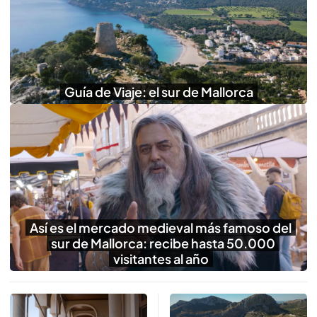
Guía de Viaje: el sur de Mallorca
Así es el mercado medieval más famoso del
sur de Mallorca: recibe hasta 50.000
visitantes al año