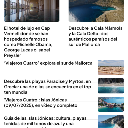
El hotel de lujo en Cap
Descubre la Cala Mármols
Vermell donde se han
y la Cala Delta: dos
hospedado famosos
auténticos paraísos del
como Michelle Obama,
sur de Mallorca
George Lucas o Isabel
Preysler
‘Viajeros Cuatro’ explora el sur de Mallorca
Descubre las playas Paradise y Myrtos, en
Grecia: una de ellas se encuentra en el top
ten mundial
'Viajeros Cuatro': Islas Jónicas
(09/07/2025), en vídeo y completo
Guía de las Islas Jónicas: cultura, playas
teñidas de mil tonos de azul y una