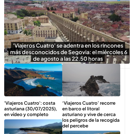
'Viajeros Cuatro' se adentra en los rincones
más desconocidos de Segovia: el miércoles 6
de agosto a las 22.50 horas
'Viajeros Cuatro': costa
‘Viajeros Cuatro’ recorre
asturiana (30/07/2025),
en barco el litoral
en vídeo y completo
asturiano y vive de cerca
los peligros de la recogida
del percebe