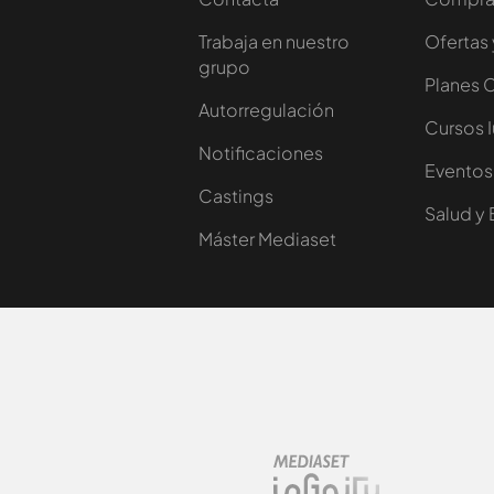
Trabaja en nuestro
Ofertas 
grupo
Planes 
Autorregulación
Cursos 
Notificaciones
Eventos
Castings
Salud y 
Máster Mediaset