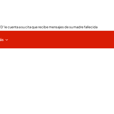
FD' le cuenta a su cita que recibe mensajes de su madre fallecida
ás