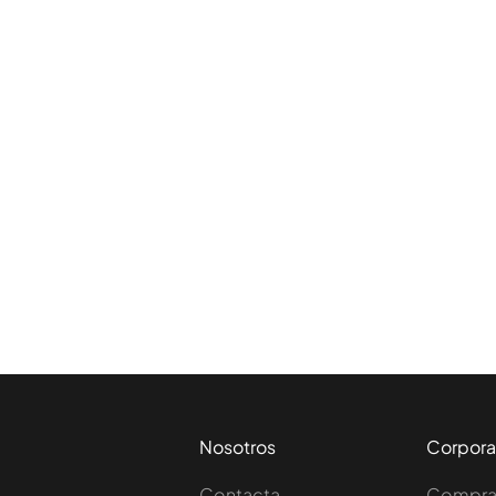
Nosotros
Corpora
Contacta
Comprar