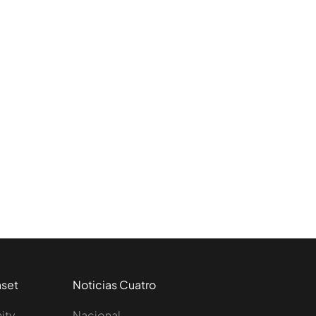
aset
Noticias Cuatro
nity
Nacional