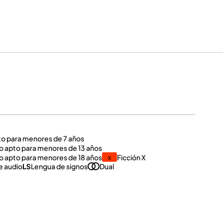
to para menores de 7 años
o apto para menores de 13 años
o apto para menores de 18 años
Ficción X
e audio
Lengua de signos
Dual