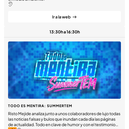
Ir a la web
13:30h a 16:30h
TODO ES MENTIRA: SUMMERTEM
Risto Mejide analiza junto a unos colaboradores de lujo todas
las noticias falsas y bulos que inundan cada día las páginas
de actualidad. Todo en clave de humor y con el testimonio