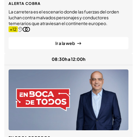
ALERTA COBRA
La carretera es el escenario donde las fuerzas del orden
luchan contra malvados personajes y conductores
temerarios que atraviesan el continente europeo.
Ir a la web
08:30h a 12:00h