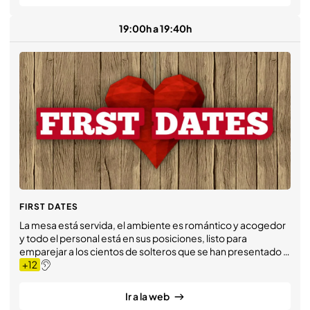
19:00h a 19:40h
FIRST DATES
La mesa está servida, el ambiente es romántico y acogedor
y todo el personal está en sus posiciones, listo para
emparejar a los cientos de solteros que se han presentado a
‘First dates’ en busca del amor.
Ir a la web