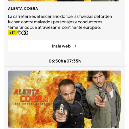
ALERTA COBRA
La carretera es el escenario donde las fuerzas del orden
luchan contra malvados personajes y conductores
temerarios que atraviesan el continente europeo.
Ir a la web
06:50h a 07:35h