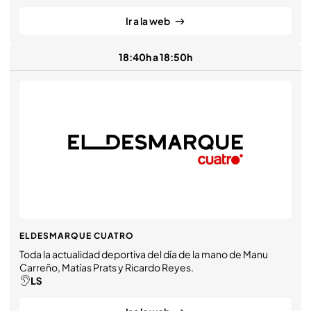
Mónica Sanz, Roberto Arce y Marta Reyero.
Ir a la web
18:40h a 18:50h
ELDESMARQUE CUATRO
Toda la actualidad deportiva del día de la mano de Manu
Carreño, Matías Prats y Ricardo Reyes.