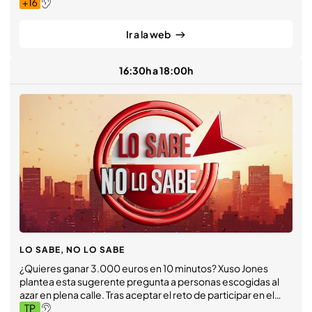
de rostros conocidos del panorama social y cultural.
Ir a la web
16:30h a 18:00h
LO SABE, NO LO SABE
¿Quieres ganar 3.000 euros en 10 minutos? Xuso Jones
plantea esta sugerente pregunta a personas escogidas al
azar en plena calle. Tras aceptar el reto de participar en el
programa, los concursantes se enfrentarán a preguntas de