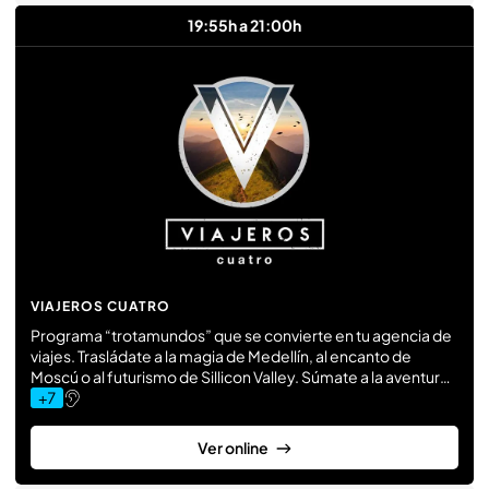
19:55h a 21:00h
VIAJEROS CUATRO
Programa “trotamundos” que se convierte en tu agencia de
viajes. Trasládate a la magia de Medellín, al encanto de
Moscú o al futurismo de Sillicon Valley. Súmate a la aventura
y disfruta desde tu televisión.
Ver online