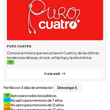
PURO CUATRO
Conoce la música que escuchas en Cuatro y de las últimas
tendencias del pop, el rock, el hip hop y la electrónica.
Ir a la web
Descargar
Parrilla con 3 días de antelación
Apto para todos los públicos
No apto para menores de 7 años
No apto para menores de 12 años
No apto para menores de 13 años