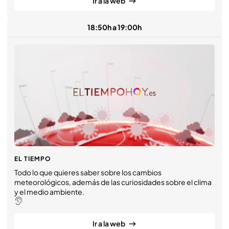
Ir a la web
18:50h a 19:00h
EL TIEMPO
Todo lo que quieres saber sobre los cambios
meteorológicos, además de las curiosidades sobre el clima
y el medio ambiente.
Ir a la web