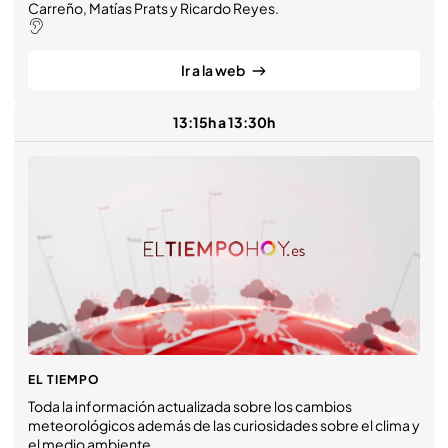
Carreño, Matías Prats y Ricardo Reyes.
Ir a la web
13:15h a 13:30h
EL TIEMPO
Toda la información actualizada sobre los cambios
meteorológicos además de las curiosidades sobre el clima y
el medio ambiente.