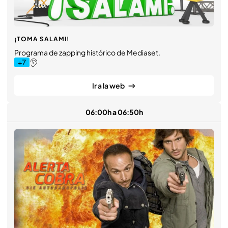
¡TOMA SALAMI!
Programa de zapping histórico de Mediaset.
Ir a la web
06:00h a 06:50h