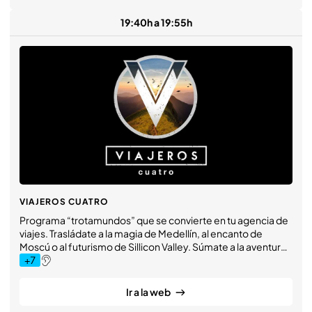
19:40h a 19:55h
VIAJEROS CUATRO
Programa “trotamundos” que se convierte en tu agencia de
viajes. Trasládate a la magia de Medellín, al encanto de
Moscú o al futurismo de Sillicon Valley. Súmate a la aventura
y disfruta desde tu televisión.
Ir a la web