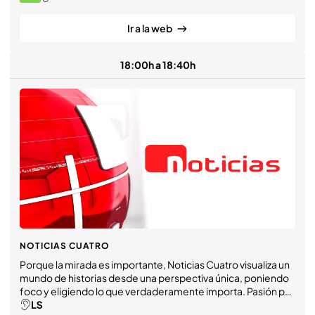
cultura general y popular.
Ir a la web
18:00h a 18:40h
NOTICIAS CUATRO
Porque la mirada es importante, Noticias Cuatro visualiza un
mundo de historias desde una perspectiva única, poniendo
foco y eligiendo lo que verdaderamente importa. Pasión por
la información de la mano de Alba Lago, Diego Losada,