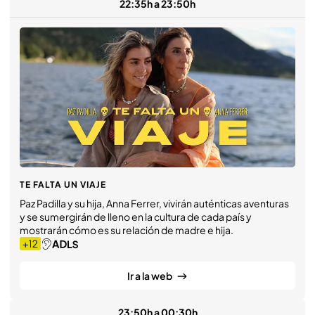
22:35h a 23:50h
TE FALTA UN VIAJE
Paz Padilla y su hija, Anna Ferrer, vivirán auténticas aventuras
y se sumergirán de lleno en la cultura de cada país y
mostrarán cómo es su relación de madre e hija.
Ir a la web
23:50h a 00:30h