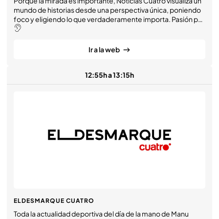
Porque la mirada es importante, Noticias Cuatro visualiza un
mundo de historias desde una perspectiva única, poniendo
foco y eligiendo lo que verdaderamente importa. Pasión por
la información de la mano de Alba Lago, Diego Losada,
Mónica Sanz, Roberto Arce y Marta Reyero.
Ir a la web
12:55h a 13:15h
ELDESMARQUE CUATRO
Toda la actualidad deportiva del día de la mano de Manu