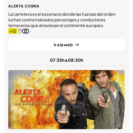
ALERTA COBRA
La carretera es el escenario donde las fuerzas del orden
luchan contra malvados personajes y conductores
temerarios que atraviesan el continente europeo.
Ir a la web
07:35h a 08:30h