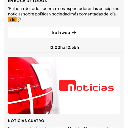
EN BOCA DE TODOS
'En boca de todos' acerca a los espectadores las principales
noticias sobre política y sociedad más comentadas del día.
Ir a la web
12:00h a 12:55h
NOTICIAS CUATRO