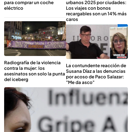
para comprar un coche
urbanos 2025 por ciudades:
eléctrico
Los viajes con bonos
recargables son un 14% más
caros
Radiografía de la violencia
La contundente reacción de
contra la mujer: los
Susana Díaz a las denuncias
asesinatos son solo la punta
por acoso de Paco Salazar:
del iceberg
"Me da asco"