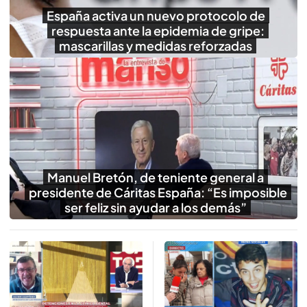
España activa un nuevo protocolo de
respuesta ante la epidemia de gripe:
mascarillas y medidas reforzadas
Manuel Bretón, de teniente general a
presidente de Cáritas España: “Es imposible
ser feliz sin ayudar a los demás”