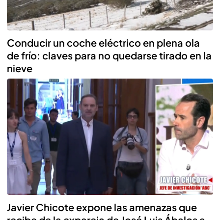
Conducir un coche eléctrico en plena ola
de frío: claves para no quedarse tirado en la
nieve
Javier Chicote expone las amenazas que
recibe de la expareja de José Luis Ábalos a