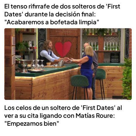
El tenso rifirrafe de dos solteros de 'First
Dates' durante la decisión final:
"Acabaremos a bofetada limpia"
Los celos de un soltero de 'First Dates' al
ver a su cita ligando con Matías Roure:
"Empezamos bien"