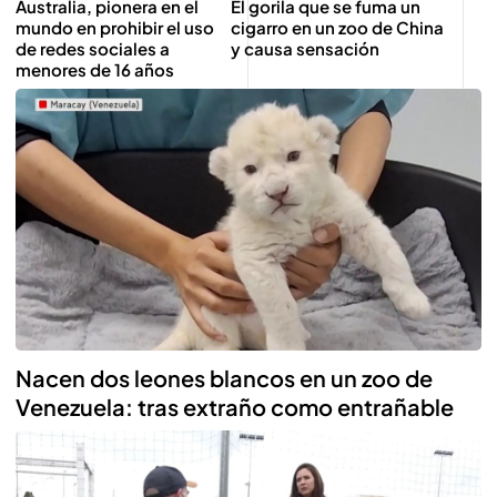
Australia, pionera en el
El gorila que se fuma un
mundo en prohibir el uso
cigarro en un zoo de China
de redes sociales a
y causa sensación
menores de 16 años
Nacen dos leones blancos en un zoo de
Venezuela: tras extraño como entrañable