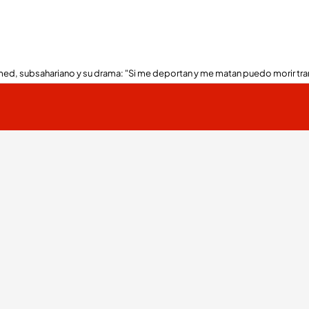
ed, subsahariano y su drama: "Si me deportan y me matan puedo morir tra