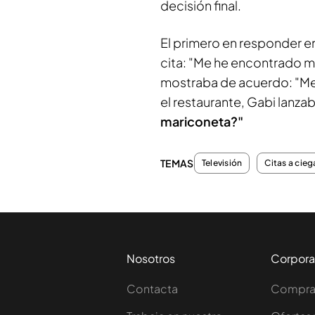
decisión final.
El primero en responder e
cita: "Me he encontrado mu
mostraba de acuerdo: "Me
el restaurante, Gabi lanzab
mariconeta?"
TEMAS
Televisión
Citas a cieg
Nosotros
Corpora
Contacta
Comprar