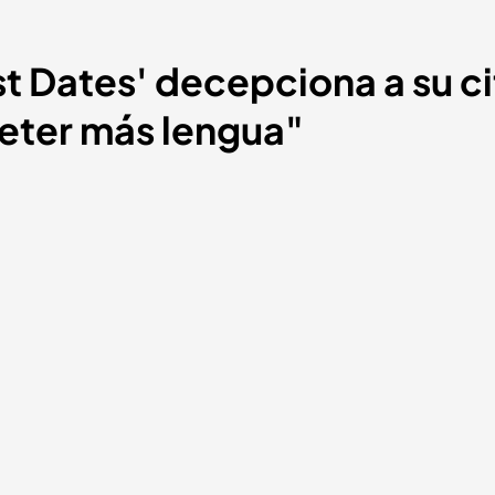
rst Dates' decepciona a su c
meter más lengua"