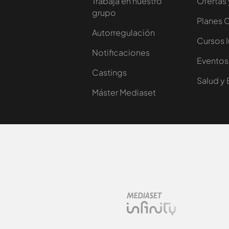
Trabaja en nuestro
Ofertas 
grupo
Planes 
Autorregulación
Cursos 
Notificaciones
Eventos
Castings
Salud y 
Máster Mediaset