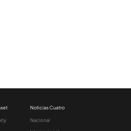
aset
Noticias Cuatro
nity
Nacional