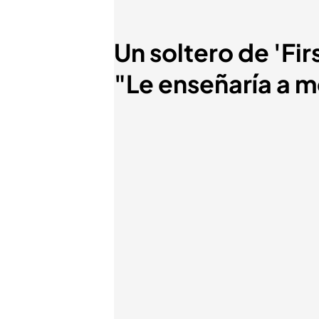
Un soltero de 'Fi
"Le enseñaría a 