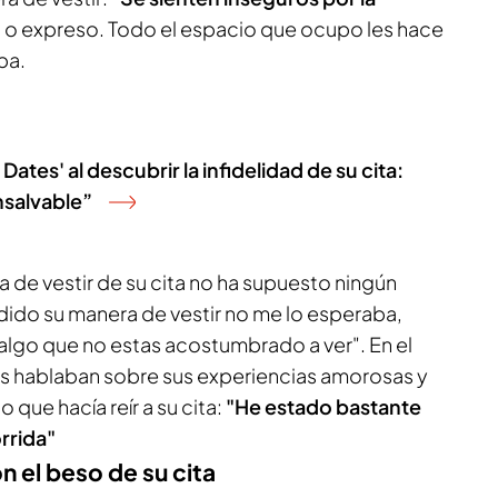
o
o expreso. Todo el espacio que ocupo les hace
ba.
Dates' al descubrir la infidelidad de su cita:
nsalvable”
a de vestir de su cita no ha supuesto ningún
ido su manera de vestir no me lo esperaba,
lgo que no estas acostumbrado a ver". En el
s hablaban sobre sus experiencias amorosas y
que hacía reír a su cita:
"He estado bastante
orrida"
 el beso de su cita