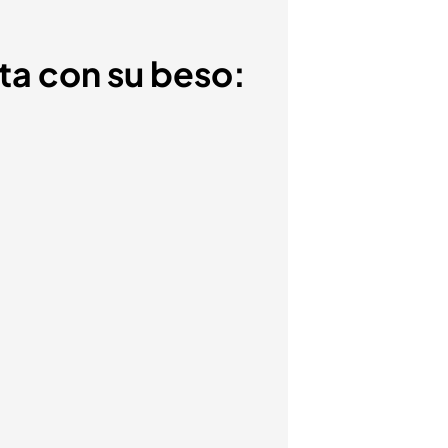
ita con su beso: