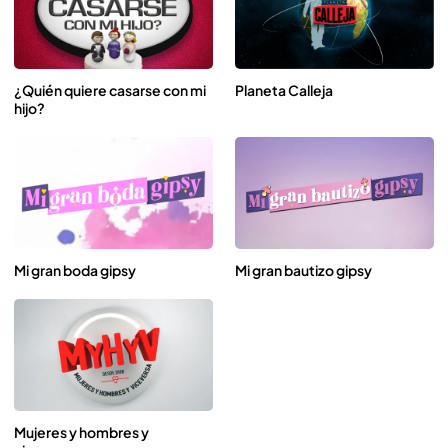
¿Quién quiere casarse con mi
Planeta Calleja
hijo?
Mi gran boda gipsy
Mi gran bautizo gipsy
Mujeres y hombres y