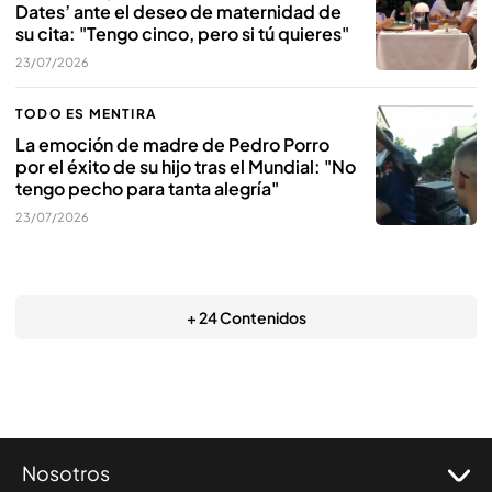
Dates’ ante el deseo de maternidad de
su cita: "Tengo cinco, pero si tú quieres"
23/07/2026
TODO ES MENTIRA
La emoción de madre de Pedro Porro
por el éxito de su hijo tras el Mundial: "No
tengo pecho para tanta alegría"
23/07/2026
+ 24 Contenidos
Nosotros