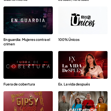
En guardia: Mujeres contra el
100% Únicos
crimen
Fuera de cobertura
Ex. La vida después