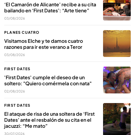
‘El Camarón de Alicante’ recibe a su cita
bailando en ‘First Dates’: “Arte tiene”
03/08/2026
PLANES CUATRO
Visitamos Elche y te damos cuatro
razones para ir este verano a Teror
03/08/2026
FIRST DATES
'First Dates' cumple el deseo de un
soltero: "Quiero comérmela con nata"
02/08/2026
FIRST DATES
El ataque de risa de una soltera de ‘First
Dates’ ante el resbalón de su cita en el
jacuzzi: “Me mato”
30/07/2026