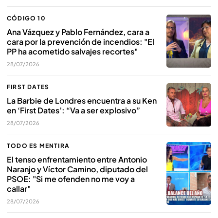
CÓDIGO 10
Ana Vázquez y Pablo Fernández, cara a
cara por la prevención de incendios: "El
PP ha acometido salvajes recortes"
28/07/2026
FIRST DATES
La Barbie de Londres encuentra a su Ken
en ‘First Dates’: “Va a ser explosivo”
28/07/2026
TODO ES MENTIRA
El tenso enfrentamiento entre Antonio
Naranjo y Víctor Camino, diputado del
PSOE: "Si me ofenden no me voy a
callar"
28/07/2026