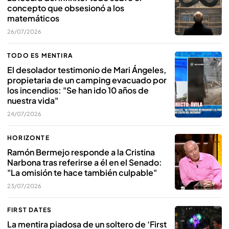
concepto que obsesionó a los
matemáticos
26/07/2026
TODO ES MENTIRA
El desolador testimonio de Mari Ángeles,
propietaria de un camping evacuado por
los incendios: "Se han ido 10 años de
nuestra vida"
24/07/2026
HORIZONTE
Ramón Bermejo responde a la Cristina
Narbona tras referirse a él en el Senado:
"La omisión te hace también culpable"
23/07/2026
FIRST DATES
La mentira piadosa de un soltero de ‘First