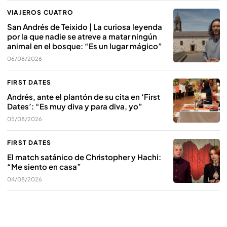
VIAJEROS CUATRO
San Andrés de Teixido | La curiosa leyenda
por la que nadie se atreve a matar ningún
animal en el bosque: “Es un lugar mágico”
06/08/2026
FIRST DATES
Andrés, ante el plantón de su cita en ‘First
Dates’: “Es muy diva y para diva, yo”
05/08/2026
FIRST DATES
El match satánico de Christopher y Hachi:
“Me siento en casa”
04/08/2026