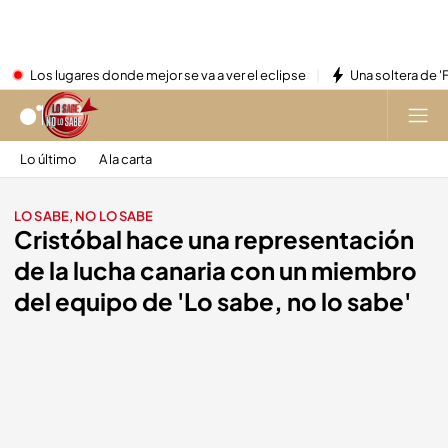
Los lugares donde mejor se va a ver el eclipse
Una soltera de '
Lo último
A la carta
LO SABE, NO LO SABE
Cristóbal hace una representación
de la lucha canaria con un miembro
del equipo de 'Lo sabe, no lo sabe'