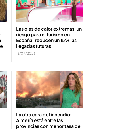
Las olas de calor extremas, un
y
riesgo para el turismo en
e
España: reducen un 15% las
de
llegadas futuras
16/07/2026
La otra cara del incendio:
Almería está entre las
provincias con menor tasa de