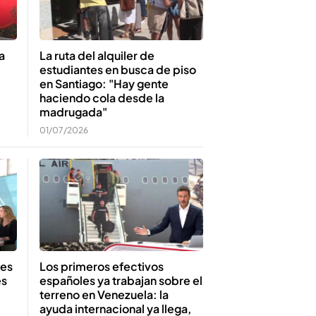
a
La ruta del alquiler de
estudiantes en busca de piso
en Santiago: "Hay gente
haciendo cola desde la
madrugada"
01/07/2026
res
Los primeros efectivos
es
españoles ya trabajan sobre el
terreno en Venezuela: la
ayuda internacional ya llega,