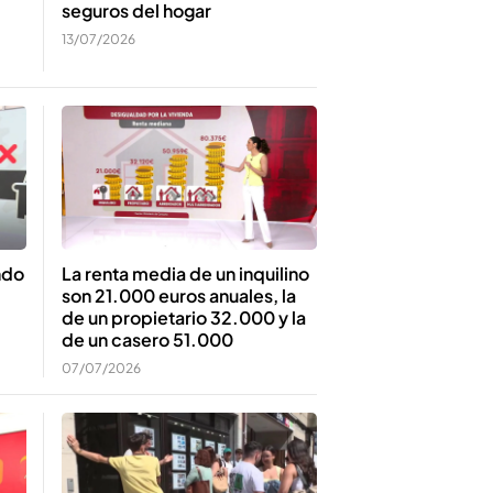
seguros del hogar
13/07/2026
ndo
La renta media de un inquilino
son 21.000 euros anuales, la
de un propietario 32.000 y la
de un casero 51.000
07/07/2026