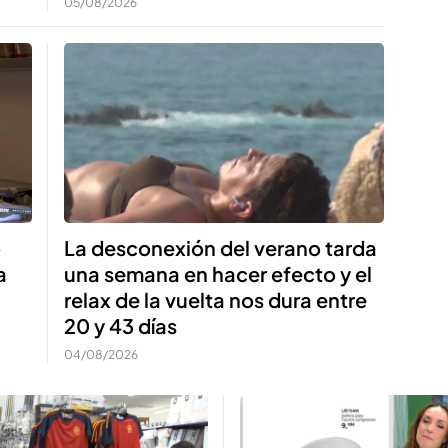
05/08/2026
o
La desconexión del verano tarda
a
una semana en hacer efecto y el
relax de la vuelta nos dura entre
20 y 43 días
04/08/2026