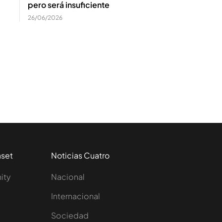
pero será insuficiente
26/06/2026
aset
Noticias Cuatro
nity
Nacional
Internacional
Sociedad