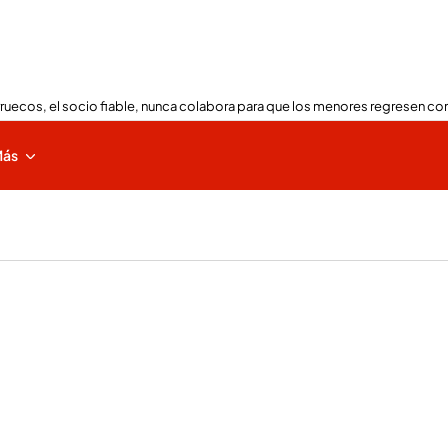
ruecos, el socio fiable, nunca colabora para que los menores regresen con
ás