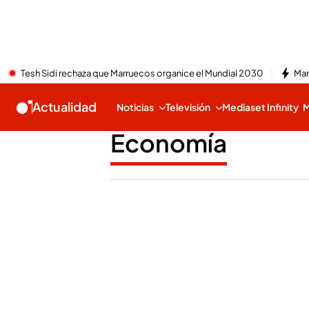
Tesh Sidi rechaza que Marruecos organice el Mundial 2030
Mar
Actualidad
Noticias
Televisión
Mediaset Infinity
M
Economía