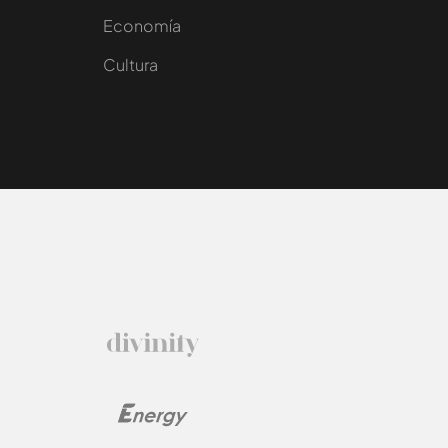
e
Economía
Cultura