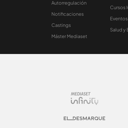
Autorregulación
Cursos 
Notificaciones
Eventos
Castings
Salud y 
Máster Mediaset