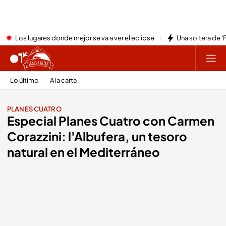
Los lugares donde mejor se va a ver el eclipse
Una soltera de '
Lo último
A la carta
PLANES CUATRO
Especial Planes Cuatro con Carmen
Corazzini: l'Albufera, un tesoro
natural en el Mediterráneo