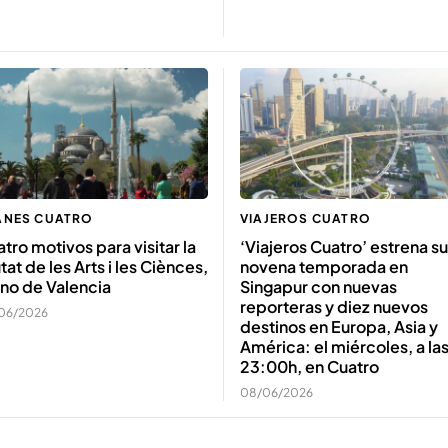
ANES CUATRO
VIAJEROS CUATRO
tro motivos para visitar la
‘Viajeros Cuatro’ estrena su
tat de les Arts i les Ciènces,
novena temporada en
no de Valencia
Singapur con nuevas
reporteras y diez nuevos
06/2026
destinos en Europa, Asia y
América: el miércoles, a la
23:00h, en Cuatro
08/06/2026