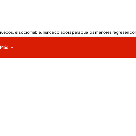
ruecos, el socio fiable, nunca colabora para que los menores regresen con
Más