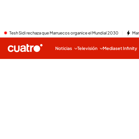
Tesh Sidi rechaza que Marruecos organice el Mundial 2030
Mar
Noticias
Televisión
Mediaset Infinity