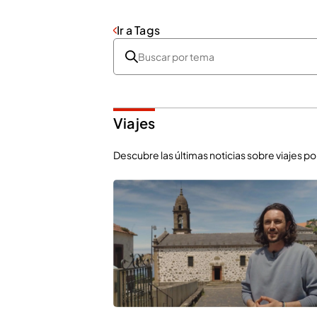
Ir a Tags
Viajes
Descubre las últimas noticias sobre viajes p