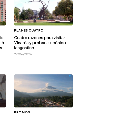
PLANES CUATRO
is
Cuatro razones para visitar
vió
Vinaròs y probar su icónico
s
langostino
22/06/2026
PROMOS