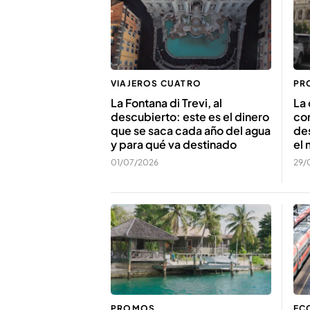
VIAJEROS CUATRO
PR
La Fontana di Trevi, al
La
descubierto: este es el dinero
con
que se saca cada año del agua
des
y para qué va destinado
el 
01/07/2026
29/
PROMOS
EC