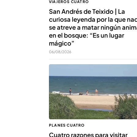
VIAJEROS CUATRO
San Andrés de Teixido | La
curiosa leyenda por la que na
se atreve a matar ningún anim
en el bosque: “Es un lugar
mágico”
06/08/2026
PLANES CUATRO
Cuatro razones para visitar