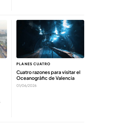
PLANES CUATRO
Cuatro razones para visitar el
Oceanogràfic de Valencia
01/06/2026
s