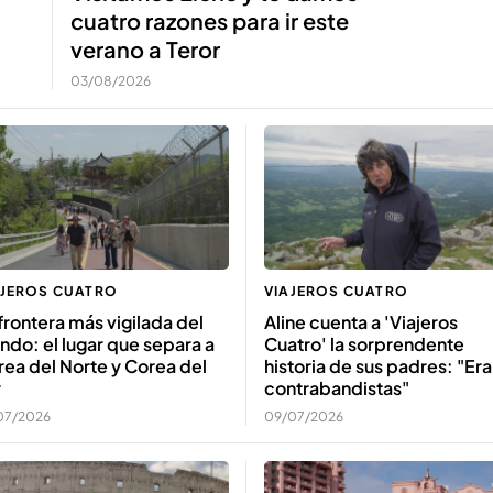
cuatro razones para ir este
verano a Teror
03/08/2026
AJEROS CUATRO
VIAJEROS CUATRO
frontera más vigilada del
Aline cuenta a 'Viajeros
do: el lugar que separa a
Cuatro' la sorprendente
ea del Norte y Corea del
historia de sus padres: "Er
r
contrabandistas"
07/2026
09/07/2026