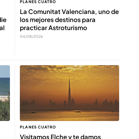
PLANES CUATRO
La Comunitat Valenciana, uno de
die
los mejores destinos para
al
practicar Astroturismo
04/08/2026
PLANES CUATRO
Visitamos Elche y te damos