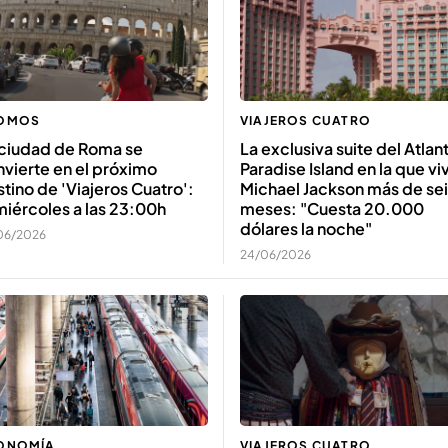
OMOS
VIAJEROS CUATRO
 ciudad de Roma se
La exclusiva suite del Atlant
vierte en el próximo
Paradise Island en la que vi
tino de 'Viajeros Cuatro':
Michael Jackson más de sei
miércoles a las 23:00h
meses: "Cuesta 20.000
dólares la noche"
06/2026
24/06/2026
ONOMÍA
VIAJEROS CUATRO