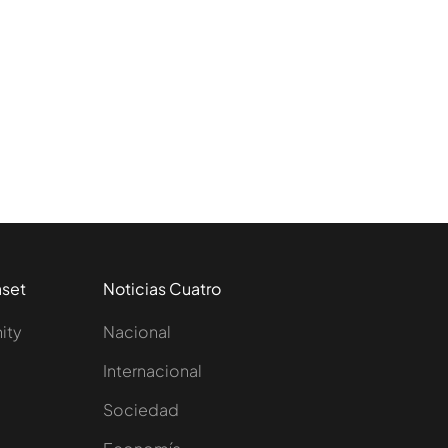
aset
Noticias Cuatro
nity
Nacional
Internacional
Sociedad