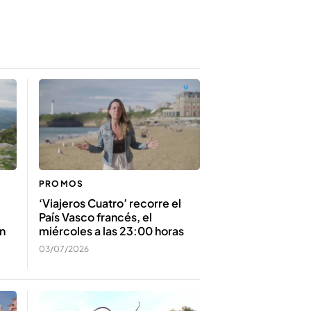
PROMOS
‘Viajeros Cuatro’ recorre el
País Vasco francés, el
an
miércoles a las 23:00 horas
03/07/2026