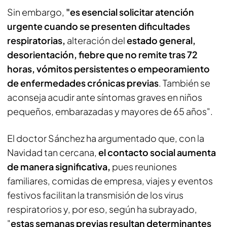
Sin embargo,
"es esencial solicitar atención
urgente cuando se presenten dificultades
respiratorias,
alteración del
estado general,
desorientación, fiebre que no remite tras 72
horas, vómitos persistentes o empeoramiento
de enfermedades crónicas previas
. También se
aconseja acudir ante síntomas graves en niños
pequeños, embarazadas y mayores de 65 años".
El doctor Sánchez ha argumentado que, con la
Navidad tan cercana,
el contacto social aumenta
de manera significativa,
pues reuniones
familiares, comidas de empresa, viajes y eventos
festivos facilitan la transmisión de los virus
respiratorios y, por eso, según ha subrayado,
"
estas semanas previas resultan determinantes