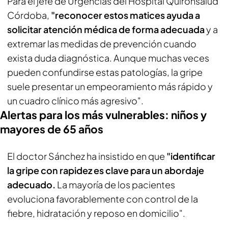
Para el jefe de Urgencias del Hospital Quirónsalud
Córdoba,
"reconocer estos matices ayuda a
solicitar atención médica de forma adecuada
y a
extremar las medidas de prevención cuando
exista duda diagnóstica. Aunque muchas veces
pueden confundirse estas patologías, la gripe
suele presentar un empeoramiento más rápido y
un cuadro clínico más agresivo".
Alertas para los más vulnerables: niños y
mayores de 65 años
El doctor Sánchez ha insistido en que
"identificar
la gripe con rapidez es clave para un abordaje
adecuado.
La mayoría de los pacientes
evoluciona favorablemente con control de la
fiebre, hidratación y reposo en domicilio".