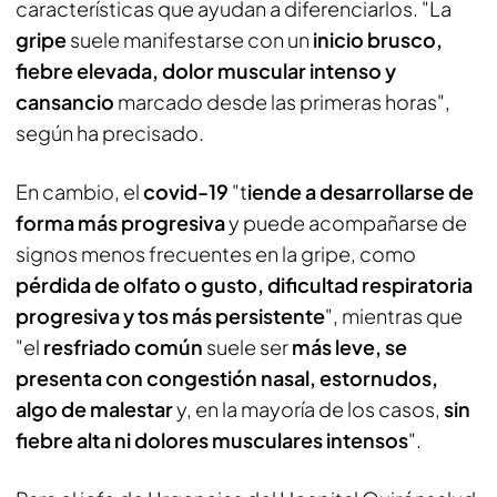
características que ayudan a diferenciarlos. "La
gripe
suele manifestarse con un
inicio brusco,
fiebre elevada, dolor muscular intenso y
cansancio
marcado desde las primeras horas",
según ha precisado.
En cambio, el
covid-19
"t
iende a desarrollarse de
forma más progresiva
y puede acompañarse de
signos menos frecuentes en la gripe, como
pérdida de olfato o gusto, dificultad respiratoria
progresiva y tos más persistente
", mientras que
"el
resfriado común
suele ser
más leve, se
presenta con congestión nasal, estornudos,
algo de malestar
y, en la mayoría de los casos,
sin
fiebre alta ni dolores musculares intensos
".