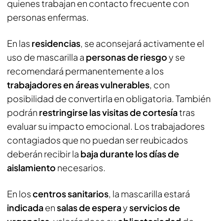
quienes trabajan en contacto frecuente con
personas enfermas.
En las
residencias
, se aconsejará activamente el
uso de mascarilla a
personas de riesgo
y se
recomendará permanentemente a los
trabajadores en áreas vulnerables
, con
posibilidad de convertirla en obligatoria. También
podrán
restringirse las visitas de cortesía
tras
evaluar su impacto emocional. Los trabajadores
contagiados que no puedan ser reubicados
deberán recibir la
baja durante los días de
aislamiento
necesarios.
En los
centros sanitarios
, la mascarilla estará
indicada
en
salas de espera
y
servicios de