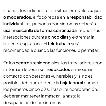
Cuando los indicadores se sitúan en niveles
bajos
o moderados
, el foco recae en la
responsabilidad
individual
. Las personas con síntomas deberán
usar mascarilla de forma continuada
, reducir sus
interacciones durante
cinco días
y extremar la
higiene respiratoria. El
teletrabajo
será
recomendable cuando las funciones lo permitan.
En los
centros residenciales
, los trabajadores con
síntomas deberán ser
reubicados
en áreas sin
contacto con personas vulnerables y, si no es
posible, deberán cogerse la
baja laboral
durante
los primeros cinco días. Tras su reincorporación,
deberán mantener la mascarilla hasta la
desaparición de los síntomas.