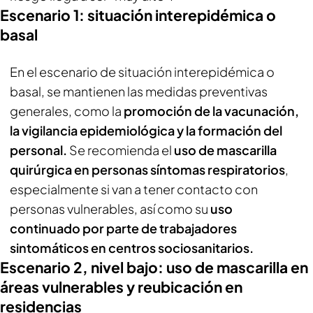
Escenario 1: situación interepidémica o
basal
En el escenario de situación interepidémica o
basal, se mantienen las medidas preventivas
generales, como la
promoción de la vacunación,
la vigilancia epidemiológica y la formación del
personal.
Se recomienda el
uso de mascarilla
quirúrgica en personas síntomas respiratorios
,
especialmente si van a tener contacto con
personas vulnerables, así como su
uso
continuado por parte de trabajadores
sintomáticos en centros sociosanitarios.
Escenario 2, nivel bajo: uso de mascarilla en
áreas vulnerables y reubicación en
residencias