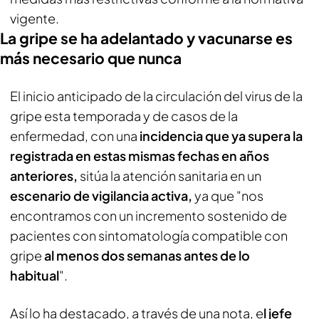
vigente.
La gripe se ha adelantado y vacunarse es
más necesario que nunca
El inicio anticipado de la circulación del virus de la
gripe esta temporada y de casos de la
enfermedad, con una
incidencia que ya supera la
registrada en estas mismas fechas en años
anteriores,
sitúa la atención sanitaria en un
escenario de vigilancia activa,
ya que "nos
encontramos con un incremento sostenido de
pacientes con sintomatología compatible con
gripe
al menos dos semanas antes de lo
habitual
".
Así lo ha destacado, a través de una nota, e
l jefe