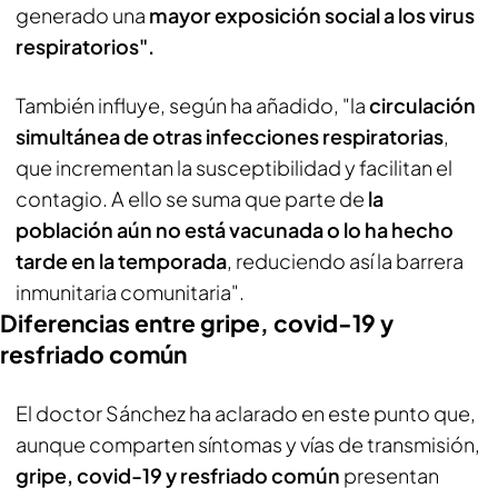
generado una
mayor exposición social a los virus
respiratorios".
También influye, según ha añadido, "la
circulación
simultánea de otras infecciones respiratorias
,
que incrementan la susceptibilidad y facilitan el
contagio. A ello se suma que parte de
la
población aún no está vacunada o lo ha hecho
tarde en la temporada
, reduciendo así la barrera
inmunitaria comunitaria".
Diferencias entre gripe, covid-19 y
resfriado común
El doctor Sánchez ha aclarado en este punto que,
aunque comparten síntomas y vías de transmisión,
gripe, covid-19 y resfriado común
presentan