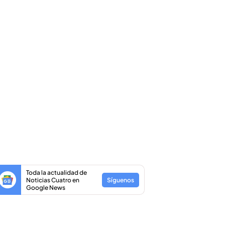
Toda la actualidad de
Noticias Cuatro en
Síguenos
Google News