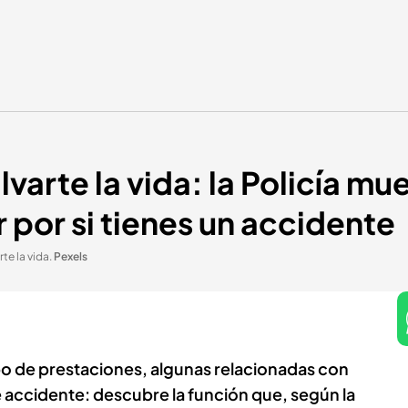
varte la vida: la Policía mu
 por si tienes un accidente
te la vida
.
Pexels
po de prestaciones, algunas relacionadas con
 accidente: descubre la función que, según la