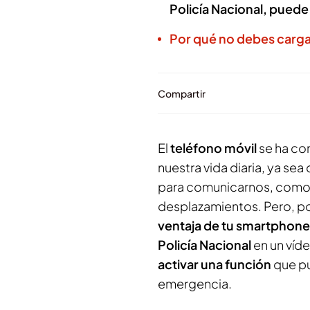
Policía Nacional, puede 
Por qué no debes cargar
Compartir
El
teléfono móvil
se ha co
nuestra vida diaria, ya sea
para comunicarnos, como 
desplazamientos. Pero, p
ventaja de tu smartphone 
Policía Nacional
en un víde
activar una función
que pu
emergencia.