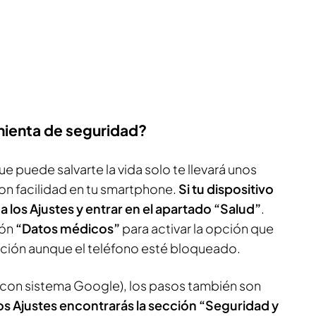
mienta de seguridad?
e puede salvarte la vida solo te llevará unos
on facilidad en tu smartphone.
Si tu dispositivo
r a los Ajustes y entrar en el apartado “Salud”
.
ión
“Datos médicos”
para activar la opción que
ación aunque el teléfono esté bloqueado.
con sistema Google), los pasos también son
os Ajustes encontrarás la sección “Seguridad y