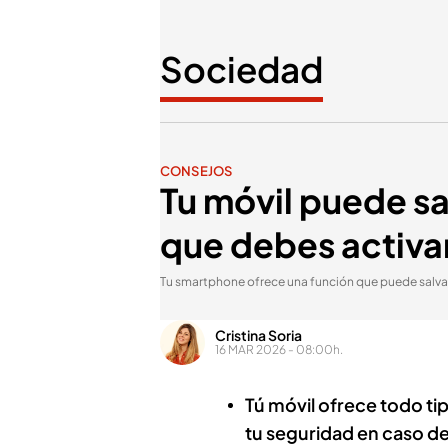
Sociedad
CONSEJOS
Tu móvil puede sal
que debes activar
Tu smartphone ofrece una función que puede salvar
Cristina Soria
16 MAR 2026 - 08:00h.
Tú móvil ofrece todo ti
tu seguridad en caso de