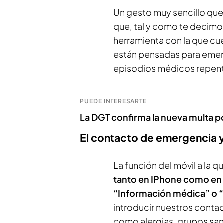
Un gesto muy sencillo que
que, tal y como te decimos,
herramienta con la que cue
están pensadas para emer
episodios médicos repenti
PUEDE INTERESARTE
La DGT confirma la nueva multa p
El contacto de emergencia y
La función del móvil a la qu
tanto en IPhone como en 
“Información médica” o
introducir nuestros conta
como alergias, grupos sa