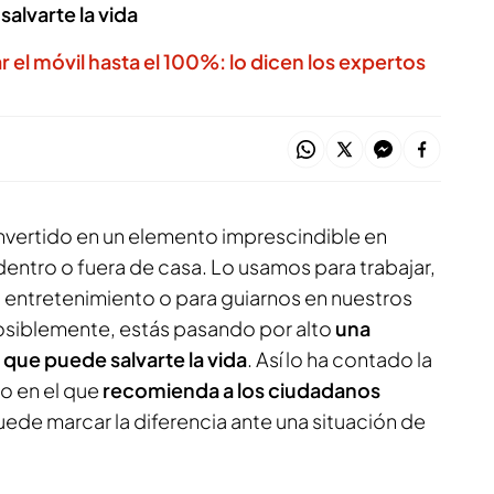
salvarte la vida
 el móvil hasta el 100%: lo dicen los expertos
nvertido en un elemento imprescindible en
 dentro o fuera de casa. Lo usamos para trabajar,
entretenimiento o para guiarnos en nuestros
osiblemente, estás pasando por alto
una
que puede salvarte la vida
. Así lo ha contado la
o en el que
recomienda a los ciudadanos
ede marcar la diferencia ante una situación de