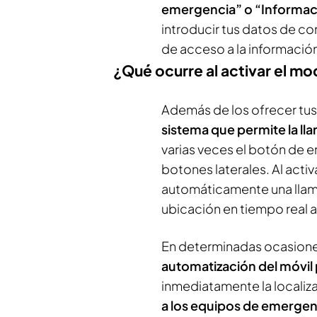
emergencia” o “Informac
introducir tus datos de co
de acceso a la informaci
¿Qué ocurre al activar el m
Además de los ofrecer tu
sistema que permite la lla
varias veces el botón de
botones laterales. Al activ
automáticamente una llama
ubicación en tiempo real 
En determinadas ocasiones
automatización del móvil 
inmediatamente la localiz
a los equipos de emergen