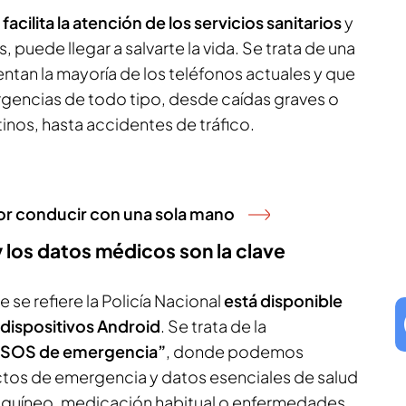
facilita la atención de los servicios sanitarios
y
 puede llegar a salvarte la vida. Se trata de una
ntan la mayoría de los teléfonos actuales y que
gencias de todo tipo, desde caídas graves o
nos, hasta accidentes de tráfico.
or conducir con una sola mano
 los datos médicos son la clave
e se refiere la Policía Nacional
está disponible
dispositivos Android
. Se trata de la
 “SOS de emergencia”
, donde podemos
ctos de emergencia y datos esenciales de salud
nguíneo, medicación habitual o enfermedades