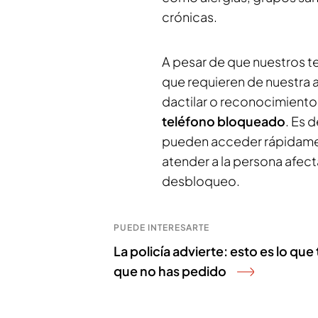
crónicas.
A pesar de que nuestros t
que requieren de nuestra a
dactilar o reconocimiento 
teléfono bloqueado
. Es d
pueden acceder rápidamen
atender a la persona afect
desbloqueo.
PUEDE INTERESARTE
La policía advierte: esto es lo qu
que no has pedido