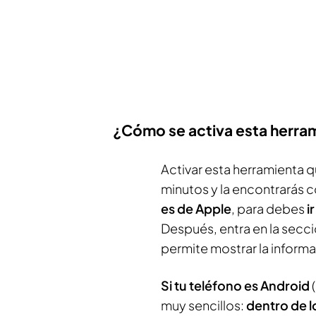
¿Cómo se activa esta herra
Activar esta herramienta qu
minutos y la encontrarás c
es de Apple
, para debes
i
Después, entra en la secc
permite mostrar la inform
Si tu teléfono es Android
(
muy sencillos:
dentro de l