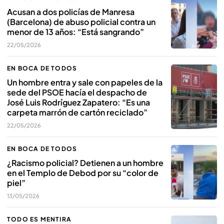
Acusan a dos policías de Manresa
(Barcelona) de abuso policial contra un
menor de 13 años: “Está sangrando”
22/05/2026
EN BOCA DE TODOS
Un hombre entra y sale con papeles de la
sede del PSOE hacía el despacho de
José Luis Rodríguez Zapatero: “Es una
carpeta marrón de cartón reciclado”
22/05/2026
EN BOCA DE TODOS
¿Racismo policial? Detienen a un hombre
en el Templo de Debod por su “color de
piel”
13/05/2026
TODO ES MENTIRA