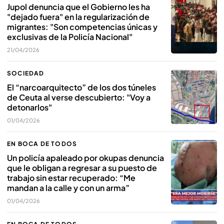
Jupol denuncia que el Gobierno les ha
"dejado fuera" en la regularización de
migrantes: "Son competencias únicas y
exclusivas de la Policía Nacional"
21/04/2026
SOCIEDAD
El “narcoarquitecto” de los dos túneles
de Ceuta al verse descubierto: "Voy a
detonarlos"
01/04/2026
EN BOCA DE TODOS
Un policía apaleado por okupas denuncia
que le obligan a regresar a su puesto de
trabajo sin estar recuperado: “Me
mandan a la calle y con un arma”
01/04/2026