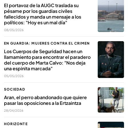
El portavoz de la AUGC traslada su
pésame por los guardias civiles
fallecidos y manda un mensaje a los
políticos: "Hoy es un mal día"
08/05/2026
EN GUARDIA: MUJERES CONTRA EL CRIMEN
Los Cuerpos de Seguridad hacen un
llamamiento para encontrar el paradero
del cuerpo de Marta Calvo: "Nos deja
una espinita marcada"
05/05/2026
SOCIEDAD
Aran, el perro abandonado que quiere
pasar las oposiciones a la Ertzaintza
28/04/2026
HORIZONTE