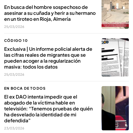
En busca del hombre sospechoso de
asesinar a su cuñada y herir a su hermano
en un tiroteo en Rioja, Almería
25/03/2026
CÓDIGO 10
Exclusiva | Un informe policial alerta de
las cifras reales de migrantes que se
pueden acoger a la regularización
masiva: todos los datos
25/03/2026
EN BOCA DE TODOS
El ex DAO intenta impedir que el
abogado de la víctima hable en
televisión: “Tenemos pruebas de quién
ha desvelado la identidad de mi
defendida”
23/03/2026