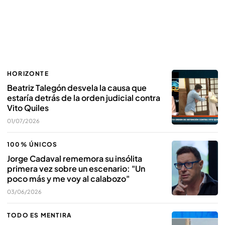
HORIZONTE
Beatriz Talegón desvela la causa que
estaría detrás de la orden judicial contra
Vito Quiles
01/07/2026
100% ÚNICOS
Jorge Cadaval rememora su insólita
primera vez sobre un escenario: "Un
poco más y me voy al calabozo"
03/06/2026
TODO ES MENTIRA