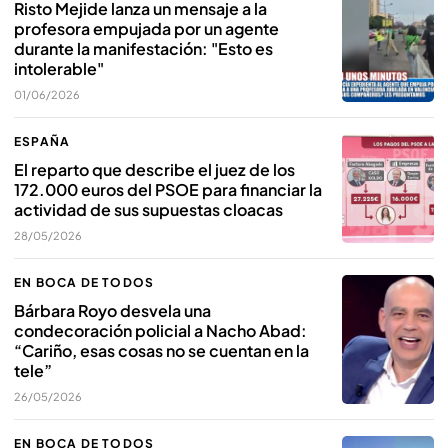
Risto Mejide lanza un mensaje a la
profesora empujada por un agente
durante la manifestación: "Esto es
intolerable"
01/06/2026
ESPAÑA
El reparto que describe el juez de los
172.000 euros del PSOE para financiar la
actividad de sus supuestas cloacas
28/05/2026
EN BOCA DE TODOS
Bárbara Royo desvela una
condecoración policial a Nacho Abad:
“Cariño, esas cosas no se cuentan en la
tele”
26/05/2026
EN BOCA DE TODOS