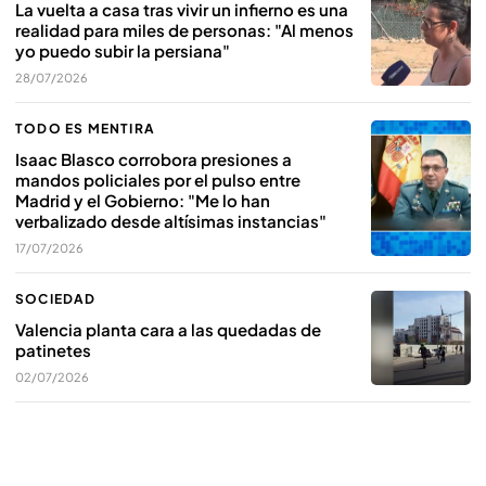
La vuelta a casa tras vivir un infierno es una
realidad para miles de personas: "Al menos
yo puedo subir la persiana"
28/07/2026
TODO ES MENTIRA
Isaac Blasco corrobora presiones a
mandos policiales por el pulso entre
Madrid y el Gobierno: "Me lo han
verbalizado desde altísimas instancias"
17/07/2026
SOCIEDAD
Valencia planta cara a las quedadas de
patinetes
02/07/2026