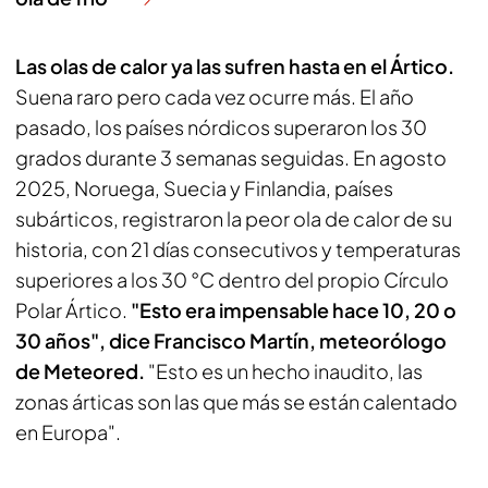
Las olas de calor ya las sufren hasta en el Ártico.
Suena raro pero cada vez ocurre más. El año
pasado, los países nórdicos superaron los 30
grados durante 3 semanas seguidas. En agosto
2025, Noruega, Suecia y Finlandia, países
subárticos, registraron la peor ola de calor de su
historia, con 21 días consecutivos y temperaturas
superiores a los 30 °C dentro del propio Círculo
Polar Ártico.
"Esto era impensable hace 10, 20 o
30 años", dice Francisco Martín, meteorólogo
de Meteored.
"Esto es un hecho inaudito, las
zonas árticas son las que más se están calentado
en Europa".