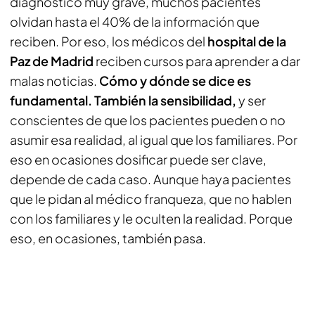
diagnóstico muy grave, muchos pacientes
olvidan hasta el 40% de la información que
reciben. Por eso, los médicos del
hospital de la
Paz de Madrid
reciben cursos para aprender a dar
malas noticias.
Cómo y dónde se dice es
fundamental.
También la sensibilidad,
y ser
conscientes de que los pacientes pueden o no
asumir esa realidad, al igual que los familiares. Por
eso en ocasiones dosificar puede ser clave,
depende de cada caso. Aunque haya pacientes
que le pidan al médico franqueza, que no hablen
con los familiares y le oculten la realidad. Porque
eso, en ocasiones, también pasa.