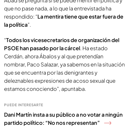
Abad se pregunta si se puede mentir en política y
que no pase nada, a lo que la entrevistada ha
respondido: “
La mentira tiene que estar fuera de
la política
”.
“
Todos los vicesecretarios de organización del
PSOE han pasado por la cárcel
. Ha estado
Cerdán, ahora Ábalos y al que pretendían
nombrar, Paco Salazar, ya sabemos en la situación
que se encuentra por las denigrantes y
deleznables expresiones de acoso sexual que
estamos conociendo”, apuntaba.
PUEDE INTERESARTE
Dani Martín insta a su público a no votar a ningún
partido político: “No nos representan”