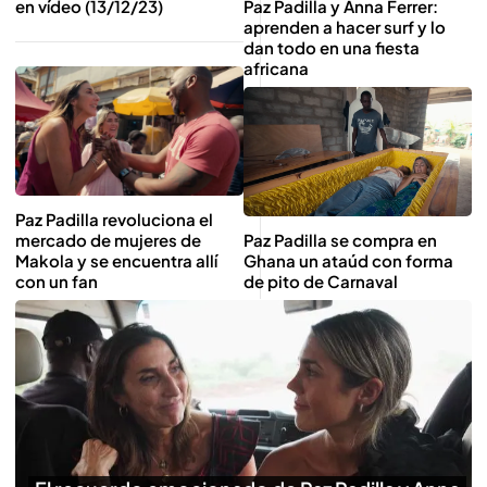
Paz Padilla y Anna Ferrer:
en vídeo (13/12/23)
aprenden a hacer surf y lo
dan todo en una fiesta
africana
Paz Padilla revoluciona el
mercado de mujeres de
Paz Padilla se compra en
Makola y se encuentra allí
Ghana un ataúd con forma
con un fan
de pito de Carnaval