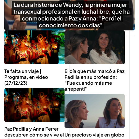
La dura historia de Wendy, la primera mujer
transexual profesional en lucha libre, que ha
conmocionado a Paz y Anna: "Perdí el
conocimiento dos días"
Te falta un viaje |
El día que más marcó a Paz
Programa, en vídeo
Padilla en su profesión:
(27/12/23)
"Fue cuando más me
arrepentí"
Paz Padilla y Anna Ferrer
Un precioso viaje en globo
descubren cómo se vive el