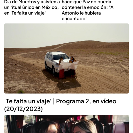
hace que Paz no pueda
Día de Muertos y asisten a
contener la emoción: "A
un ritual único en México,
Antonio le hubiera
en 'Te falta un viaje'
encantado"
'Te falta un viaje' | Programa 2, en vídeo
(20/12/2023)