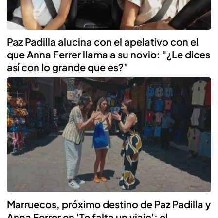
Paz Padilla alucina con el apelativo con el
que Anna Ferrer llama a su novio: "¿Le dices
así con lo grande que es?"
Marruecos, próximo destino de Paz Padilla y
Anna Ferrer en 'Te falta un viaje': el