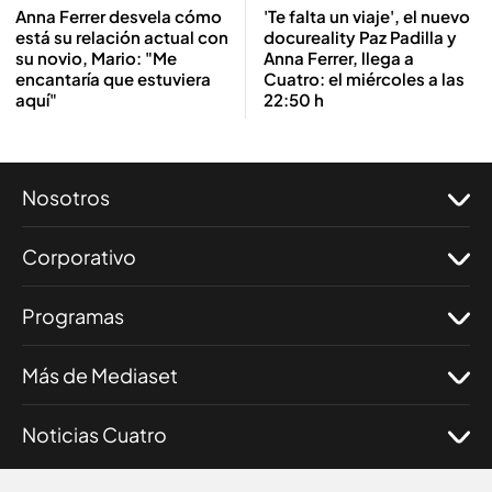
'Te falta un viaje', el nuevo
Anna Ferrer desvela cómo
docureality Paz Padilla y
está su relación actual con
Anna Ferrer, llega a
su novio, Mario: "Me
Cuatro: el miércoles a las
encantaría que estuviera
22:50 h
aquí"
Nosotros
Corporativo
Programas
Más de Mediaset
Noticias Cuatro