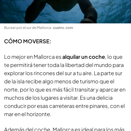
Bucear por el sur de Mallorca
.
cuatro.com
CÓMO MOVERSE:
Lo mejor en Mallorca es
alquilar un coche
, lo que
te permitirá tener toda la libertad del mundo para
explorar los rincones del sur a tu aire. La parte sur
de la isla recibe algo menos de turismo que el
norte, por lo que es más fácil transitar y aparcar en
muchos de los lugares a visitar. Es una delicia
conducir por esas carreteras entre pinares, con el
mar en el horizonte.
Además del coche, Mallorca es ideal para los más