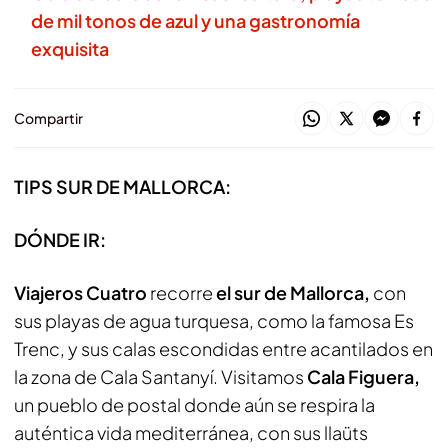
de mil tonos de azul y una gastronomía
exquisita
Compartir
TIPS SUR DE MALLORCA:
DÓNDE IR:
Viajeros Cuatro
recorre
el sur de Mallorca,
con
sus playas de agua turquesa, como la famosa Es
Trenc, y sus calas escondidas entre acantilados en
la zona de Cala Santanyí. Visitamos
Cala Figuera,
un pueblo de postal donde aún se respira la
auténtica vida mediterránea, con sus llaüts