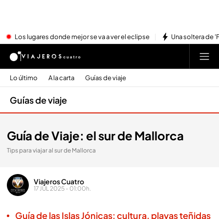
Los lugares donde mejor se va a ver el eclipse
Una soltera de '
Lo último
A la carta
Guías de viaje
Guías de viaje
Guía de Viaje: el sur de Mallorca
Tips para viajar al sur de Mallorca
Viajeros Cuatro
17 JUL 2025 - 01:00h.
Guía de las Islas Jónicas: cultura, playas teñidas