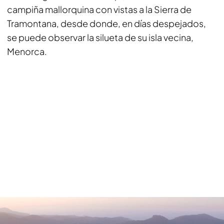
campiña mallorquina con vistas a la Sierra de
Tramontana, desde donde, en días despejados,
se puede observar la silueta de su isla vecina,
Menorca.
Viaje en globo en Capdepera