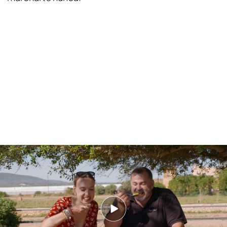
Así es la gastronomía de Mallorca: langosta, arroz de mar y montaña y
mucho más
DÓNDE DORMIR:
El sur de Mallorca ofrece alojamiento para todos
los gustos y presupuestos. Si buscas relax y