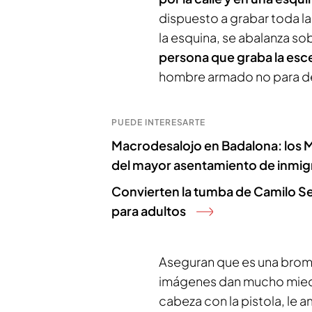
dispuesto a grabar toda l
la esquina, se abalanza sob
persona que graba la esce
hombre armado no para de 
PUEDE INTERESARTE
Macrodesalojo en Badalona: los 
del mayor asentamiento de inmig
Convierten la tumba de Camilo Ses
para adultos
Aseguran que es una broma
imágenes dan mucho miedo 
cabeza con la pistola, le 