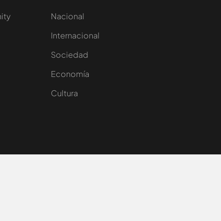
nity
Nacional
Internacional
Sociedad
e
Economía
Cultura