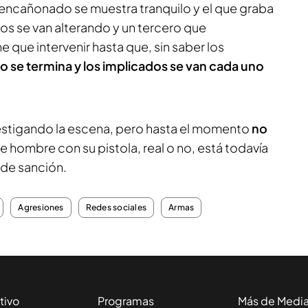
l encañonado se muestra tranquilo y el que graba
mos se van alterando y un tercero que
e que intervenir hasta que, sin saber los
o se termina y los implicados se van cada uno
estigando la escena, pero hasta el momento
no
e hombre con su pistola, real o no, está todavía
o de sanción.
Agresiones
Redes sociales
Armas
tivo
Programas
Más de Medi