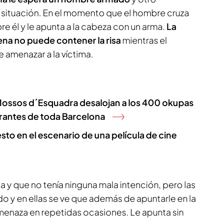
a situación. En el momento que el hombre cruza
re él y le apunta a la cabeza con un arma.
La
na no puede contener la risa
mientras el
amenazar a la víctima.
Mossos d´Esquadra desalojan a los 400 okupas
rantes de toda Barcelona
to en el escenario de una película de cine
 y que no tenía ninguna mala intención, pero las
y en ellas se ve que además de apuntarle en la
amenaza en repetidas ocasiones. Le apunta sin