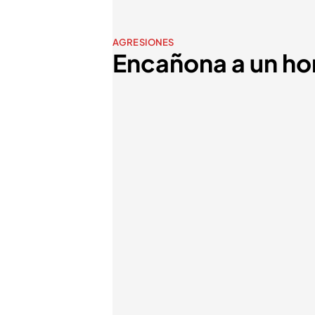
AGRESIONES
Encañona a un hom