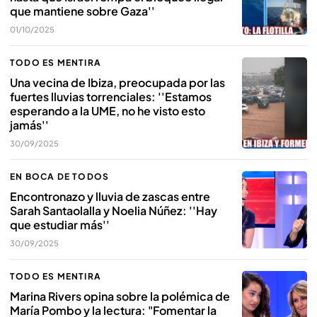
que mantiene sobre Gaza''
01/10/2025
TODO ES MENTIRA
Una vecina de Ibiza, preocupada por las
fuertes lluvias torrenciales: ''Estamos
esperando a la UME, no he visto esto
jamás''
30/09/2025
EN BOCA DE TODOS
Encontronazo y lluvia de zascas entre
Sarah Santaolalla y Noelia Núñez: ''Hay
que estudiar más''
30/09/2025
TODO ES MENTIRA
Marina Rivers opina sobre la polémica de
María Pombo y la lectura: "Fomentar la