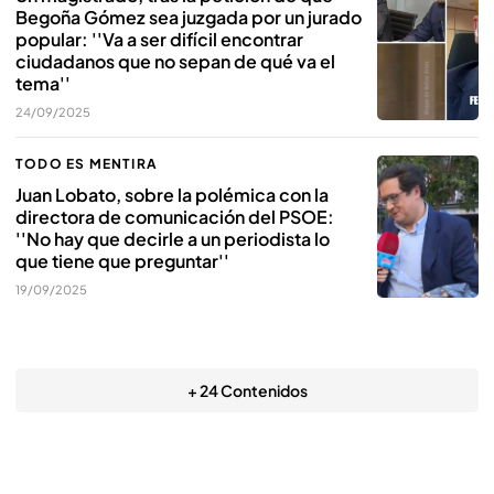
Begoña Gómez sea juzgada por un jurado
popular: ''Va a ser difícil encontrar
ciudadanos que no sepan de qué va el
tema''
24/09/2025
TODO ES MENTIRA
Juan Lobato, sobre la polémica con la
directora de comunicación del PSOE:
''No hay que decirle a un periodista lo
que tiene que preguntar''
19/09/2025
+ 24 Contenidos