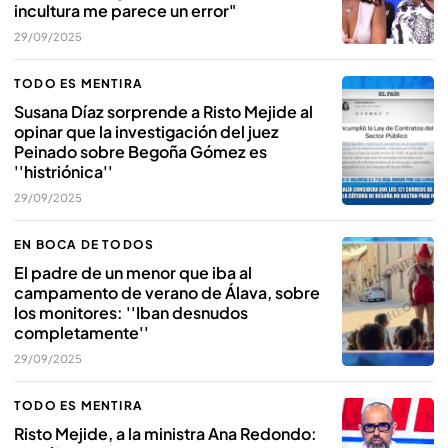
incultura me parece un error"
29/09/2025
TODO ES MENTIRA
Susana Díaz sorprende a Risto Mejide al
opinar que la investigación del juez
Peinado sobre Begoña Gómez es
''histriónica''
29/09/2025
EN BOCA DE TODOS
El padre de un menor que iba al
campamento de verano de Álava, sobre
los monitores: ''Iban desnudos
completamente''
29/09/2025
TODO ES MENTIRA
Risto Mejide, a la ministra Ana Redondo: