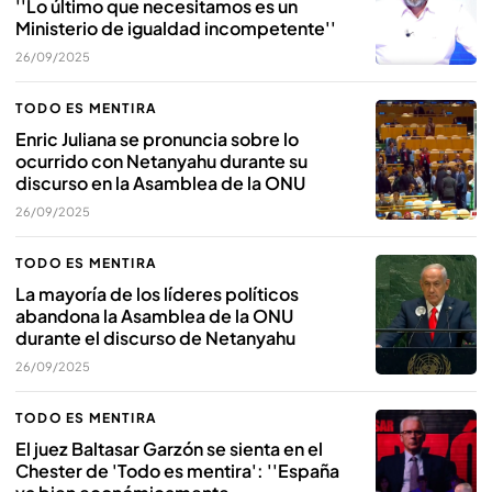
''Lo último que necesitamos es un
Ministerio de igualdad incompetente''
26/09/2025
TODO ES MENTIRA
Enric Juliana se pronuncia sobre lo
ocurrido con Netanyahu durante su
discurso en la Asamblea de la ONU
26/09/2025
TODO ES MENTIRA
La mayoría de los líderes políticos
abandona la Asamblea de la ONU
durante el discurso de Netanyahu
26/09/2025
TODO ES MENTIRA
El juez Baltasar Garzón se sienta en el
Chester de 'Todo es mentira': ''España