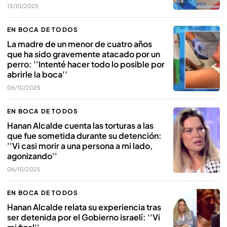
13/10/2025
EN BOCA DE TODOS
La madre de un menor de cuatro años
que ha sido gravemente atacado por un
perro: ''Intenté hacer todo lo posible por
abrirle la boca''
06/10/2025
EN BOCA DE TODOS
Hanan Alcalde cuenta las torturas a las
que fue sometida durante su detención:
''Vi casi morir a una persona a mi lado,
agonizando''
06/10/2025
EN BOCA DE TODOS
Hanan Alcalde relata su experiencia tras
ser detenida por el Gobierno israelí: ''Vi