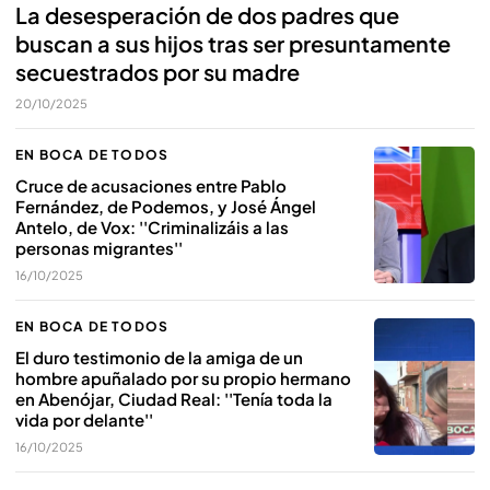
La desesperación de dos padres que
buscan a sus hijos tras ser presuntamente
secuestrados por su madre
20/10/2025
EN BOCA DE TODOS
Cruce de acusaciones entre Pablo
Fernández, de Podemos, y José Ángel
Antelo, de Vox: ''Criminalizáis a las
personas migrantes''
16/10/2025
EN BOCA DE TODOS
El duro testimonio de la amiga de un
hombre apuñalado por su propio hermano
en Abenójar, Ciudad Real: ''Tenía toda la
vida por delante''
16/10/2025