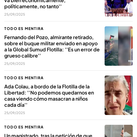
va bien económicamente,
políticamente, no tanto''
25/09/2025
TODO ES MENTIRA
Fernando del Pozo, almirante retirado,
sobre el buque militar enviado en apoyo
a la Global Sumud Flotilla: ''Es un error de
grueso calibre''
25/09/2025
TODO ES MENTIRA
Ada Colau, a bordo de la Flotilla de la
Libertad: ''No podemos quedarnos en
casa viendo cómo masacran a niños
cada día''
25/09/2025
TODO ES MENTIRA
Un magistrado, tras la petición de que