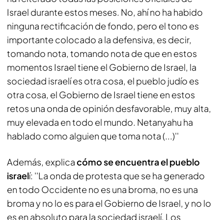
Israel durante estos meses. No, ahí no ha habido
ninguna rectificación de fondo, pero el tono es
importante colocado a la defensiva, es decir,
tomando nota, tomando nota de que en estos
momentos Israel tiene el Gobierno de Israel, la
sociedad israelí es otra cosa, el pueblo judío es
otra cosa, el Gobierno de Israel tiene en estos
retos una onda de opinión desfavorable, muy alta,
muy elevada en todo el mundo. Netanyahu ha
hablado como alguien que toma nota (...)''
Además, explica
cómo se encuentra el pueblo
israel
í: ''La onda de protesta que se ha generado
en todo Occidente no es una broma, no es una
broma y no lo es para el Gobierno de Israel, y no lo
es en absoluto para la sociedad israelí. Los