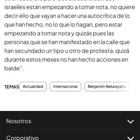
israelíes están empezando a tomar nota, no quiere
decir ello que vayan a hacer una autocrítica de lo
que han hecho, no lo que lo hagan, pero estar
empezando a tomar nota y quizás pues las
personas que se han manifestado en la calle que
han secundado un tipo u otro de protesta, quizá
durante estos meses no han hecho acciones en
balde''.
TEMAS
Actualidad
Internacional
Benjamín Netanyahu
Po
Nosotros
Corporativo