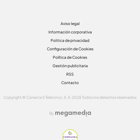
Aviso legal
Información corporativa
Politica de privacidad
Configuración de Cookies
Política de Cookies
Gestión publicitaria
RSS
Contacto
Copyright © Conecta 5 Telecinco, S. A. 2026 Todos los derechos reservados
By