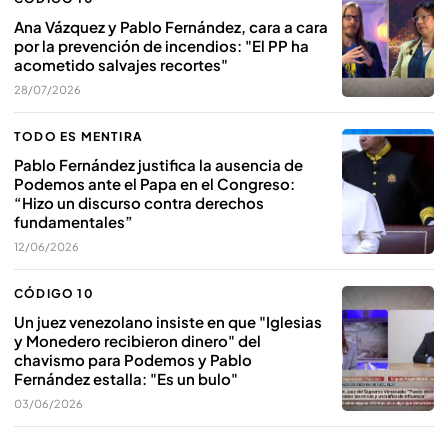
Ana Vázquez y Pablo Fernández, cara a cara
por la prevención de incendios: "El PP ha
acometido salvajes recortes"
28/07/2026
TODO ES MENTIRA
Pablo Fernández justifica la ausencia de
Podemos ante el Papa en el Congreso:
“Hizo un discurso contra derechos
fundamentales”
12/06/2026
CÓDIGO 10
Un juez venezolano insiste en que "Iglesias
y Monedero recibieron dinero" del
chavismo para Podemos y Pablo
Fernández estalla: "Es un bulo"
03/06/2026