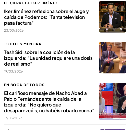
EL CIERRE DE IKER JIMÉNEZ
Iker Jiménez reflexiona sobre el auge y
caída de Podemos: "Tanta televisión
pasa factura"
23/03/2026
TODO ES MENTIRA
Tesh Sidi sobre la coalición de la
izquierda: "La unidad requiere una dosis
de realismo"
19/03/2026
EN BOCA DE TODOS
El cariñoso mensaje de Nacho Abad a
Pablo Fernández ante la caída de la
izquierda: “No quiero que
desaparezcáis, no habéis robado nunca”
17/03/2026