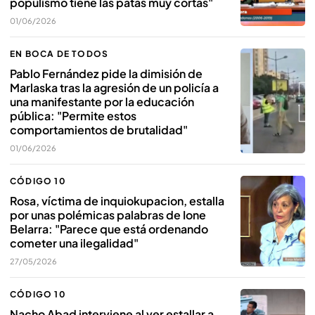
populismo tiene las patas muy cortas"
01/06/2026
EN BOCA DE TODOS
Pablo Fernández pide la dimisión de
Marlaska tras la agresión de un policía a
una manifestante por la educación
pública: "Permite estos
comportamientos de brutalidad"
01/06/2026
CÓDIGO 10
Rosa, víctima de inquiokupacion, estalla
por unas polémicas palabras de Ione
Belarra: "Parece que está ordenando
cometer una ilegalidad"
27/05/2026
CÓDIGO 10
Nacho Abad interviene al ver estallar a