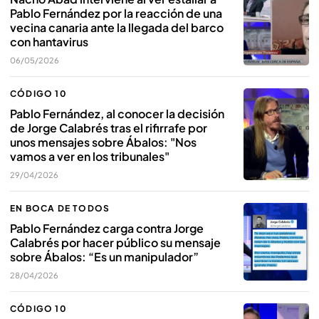
Pablo Fernández por la reacción de una
vecina canaria ante la llegada del barco
con hantavirus
06/05/2026
CÓDIGO 10
Pablo Fernández, al conocer la decisión
de Jorge Calabrés tras el rifirrafe por
unos mensajes sobre Ábalos: "Nos
vamos a ver en los tribunales"
29/04/2026
EN BOCA DE TODOS
Pablo Fernández carga contra Jorge
Calabrés por hacer público su mensaje
sobre Ábalos: “Es un manipulador”
28/04/2026
CÓDIGO 10