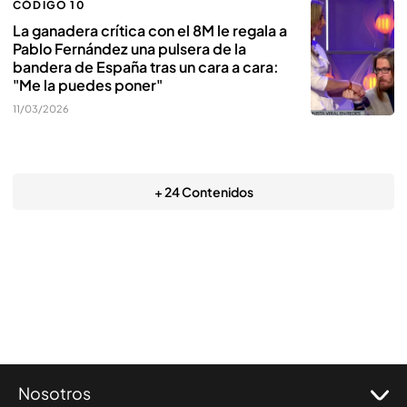
CÓDIGO 10
La ganadera crítica con el 8M le regala a
Pablo Fernández una pulsera de la
bandera de España tras un cara a cara:
"Me la puedes poner"
11/03/2026
+ 24 Contenidos
Nosotros