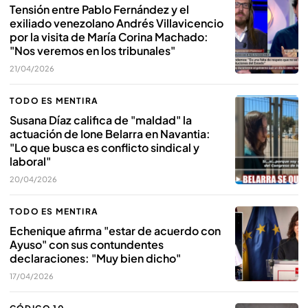
Tensión entre Pablo Fernández y el
exiliado venezolano Andrés Villavicencio
por la visita de María Corina Machado:
"Nos veremos en los tribunales"
21/04/2026
TODO ES MENTIRA
Susana Díaz califica de "maldad" la
actuación de Ione Belarra en Navantia:
"Lo que busca es conflicto sindical y
laboral"
20/04/2026
TODO ES MENTIRA
Echenique afirma "estar de acuerdo con
Ayuso" con sus contundentes
declaraciones: "Muy bien dicho"
17/04/2026