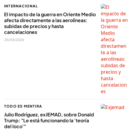
INTERNACIONAL
El impacto de la guerra en Oriente Medio
afecta directamente a las aerolíneas:
subidas de precios y hasta
cancelaciones
25/04/2026
TODO ES MENTIRA
Julio Rodríguez, exJEMAD, sobre Donald
Trump: "Le está funcionando la 'teoría
del loco'"