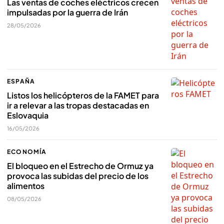
Las ventas de coches eléctricos crecen
impulsadas por la guerra de Irán
28/05/2026
ESPAÑA
Listos los helicópteros de la FAMET para
ir a relevar a las tropas destacadas en
Eslovaquia
16/05/2026
ECONOMÍA
El bloqueo en el Estrecho de Ormuz ya
provoca las subidas del precio de los
alimentos
08/05/2026