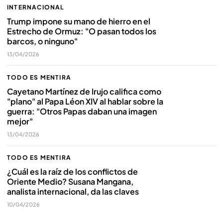
INTERNACIONAL
Trump impone su mano de hierro en el
Estrecho de Ormuz: "O pasan todos los
barcos, o ninguno"
13/04/2026
TODO ES MENTIRA
Cayetano Martínez de Irujo califica como
"plano" al Papa Léon XIV al hablar sobre la
guerra: "Otros Papas daban una imagen
mejor"
13/04/2026
TODO ES MENTIRA
¿Cuál es la raíz de los conflictos de
Oriente Medio? Susana Mangana,
analista internacional, da las claves
10/04/2026