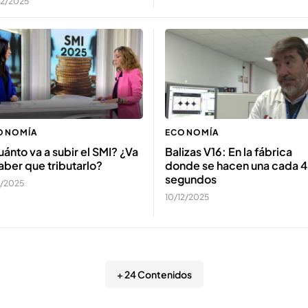
12/2025
ONOMÍA
ECONOMÍA
ánto va a subir el SMI? ¿Va
Balizas V16: En la fábrica
aber que tributarlo?
donde se hacen una cada 4
segundos
2/2025
10/12/2025
+ 24 Contenidos