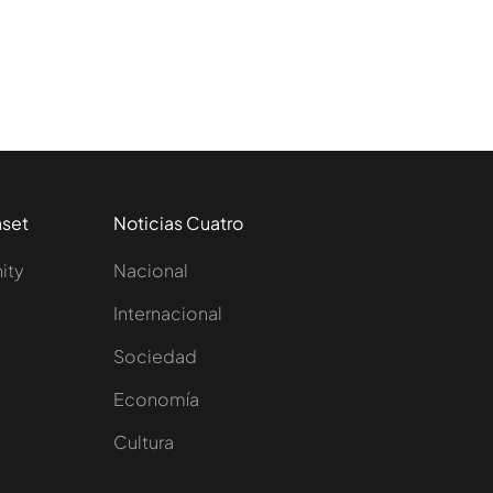
aset
Noticias Cuatro
nity
Nacional
Internacional
Sociedad
e
Economía
Cultura