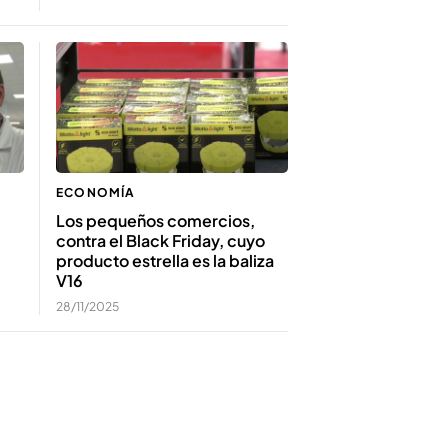
ECONOMÍA
Los pequeños comercios,
contra el Black Friday, cuyo
producto estrella es la baliza
V16
28/11/2025