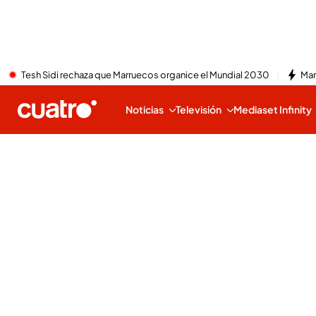
Tesh Sidi rechaza que Marruecos organice el Mundial 2030
Mar
Noticias
Televisión
Mediaset Infinity