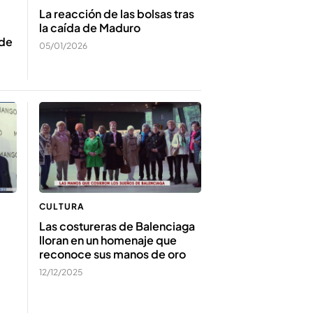
La reacción de las bolsas tras
la caída de Maduro
 de
05/01/2026
CULTURA
Las costureras de Balenciaga
lloran en un homenaje que
reconoce sus manos de oro
12/12/2025