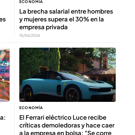
ECONOMÍA
La brecha salarial entre hombres
les
y mujeres supera el 30% en la
empresa privada
10/06/2026
ECONOMÍA
a:
El Ferrari eléctrico Luce recibe
críticas demoledoras y hace caer
a la empresa en bolsa: "Se corre