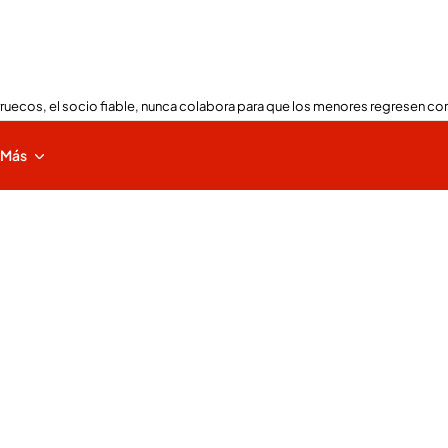
ruecos, el socio fiable, nunca colabora para que los menores regresen con
Más