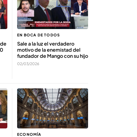
EN BOCA DE TODOS
 de
Sale a la luz el verdadero
00
motivo de la enemistad del
fundador de Mango con su hijo
02/03/2026
ECONOMÍA