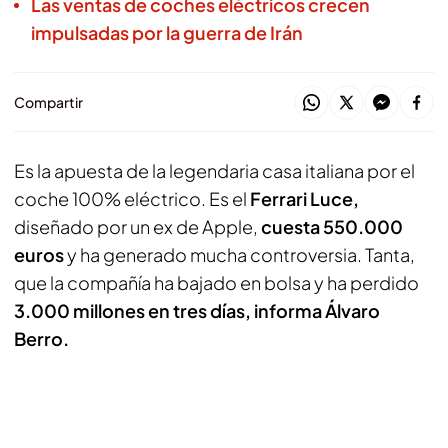
Las ventas de coches eléctricos crecen
impulsadas por la guerra de Irán
Compartir
Es la apuesta de la legendaria casa italiana por el
coche 100% eléctrico. Es el
Ferrari Luce,
diseñado por un ex de Apple,
cuesta 550.000
euros
y ha generado mucha controversia. Tanta,
que la compañía ha bajado en bolsa y ha perdido
3.000 millones en tres días, informa Álvaro
Berro.