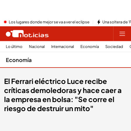
Los lugares donde mejor se va a ver el eclipse
Una soltera de '
Lo último
Nacional
Internacional
Economía
Sociedad
Economía
El Ferrari eléctrico Luce recibe
críticas demoledoras y hace caer a
la empresa en bolsa: "Se corre el
riesgo de destruir un mito"