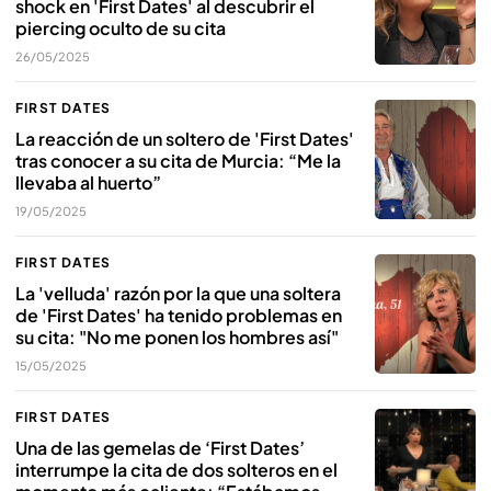
shock en 'First Dates' al descubrir el
piercing oculto de su cita
26/05/2025
FIRST DATES
La reacción de un soltero de 'First Dates'
tras conocer a su cita de Murcia: “Me la
llevaba al huerto”
19/05/2025
FIRST DATES
La 'velluda' razón por la que una soltera
de 'First Dates' ha tenido problemas en
su cita: "No me ponen los hombres así"
15/05/2025
FIRST DATES
Una de las gemelas de ‘First Dates’
interrumpe la cita de dos solteros en el