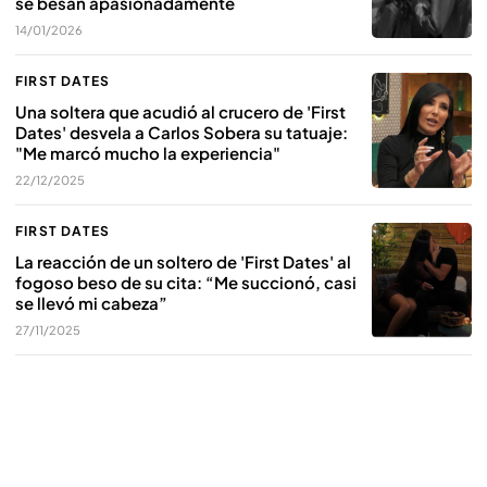
se besan apasionadamente
14/01/2026
FIRST DATES
Una soltera que acudió al crucero de 'First
Dates' desvela a Carlos Sobera su tatuaje:
"Me marcó mucho la experiencia"
22/12/2025
FIRST DATES
La reacción de un soltero de 'First Dates' al
fogoso beso de su cita: “Me succionó, casi
se llevó mi cabeza”
27/11/2025