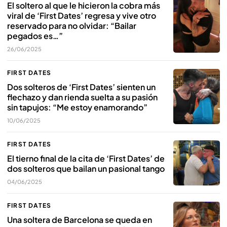
El soltero al que le hicieron la cobra más
viral de ‘First Dates’ regresa y vive otro
reservado para no olvidar: “Bailar
pegados es…”
26/06/2025
FIRST DATES
Dos solteros de ‘First Dates’ sienten un
flechazo y dan rienda suelta a su pasión
sin tapujos: “Me estoy enamorando”
10/06/2025
FIRST DATES
El tierno final de la cita de ‘First Dates’ de
dos solteros que bailan un pasional tango
04/06/2025
FIRST DATES
Una soltera de Barcelona se queda en