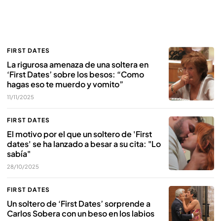
FIRST DATES
La rigurosa amenaza de una soltera en
‘First Dates’ sobre los besos: “Como
hagas eso te muerdo y vomito”
11/11/2025
FIRST DATES
El motivo por el que un soltero de 'First
dates' se ha lanzado a besar a su cita: "Lo
sabía"
28/10/2025
FIRST DATES
Un soltero de ‘First Dates’ sorprende a
Carlos Sobera con un beso en los labios