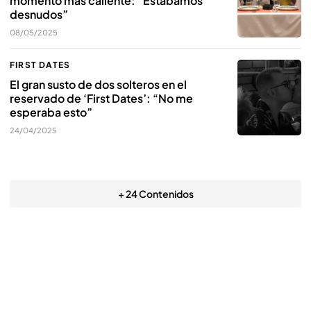
momento más caliente: “Estábamos
desnudos”
08/05/2025
FIRST DATES
El gran susto de dos solteros en el
reservado de ‘First Dates’: “No me
esperaba esto”
24/04/2025
+ 24 Contenidos