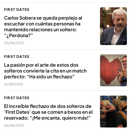
FIRST DATES
Carlos Sobera se queda perplejo al
escuchar con cuántas personas ha
mantenido relaciones un soltero:
“¿Perdona?”
25/08/2025
FIRST DATES
La pasión por el arte de estos dos
solteros convierte la cita en un match
perfecto: “Ha sido un flechazo”
21/08/2025
FIRST DATES
El increíble flechazo de dos solteros de
'First Dates' que se comen a besos en el
reservado: “¡Me encanta, quiero más!”
06/08/2025