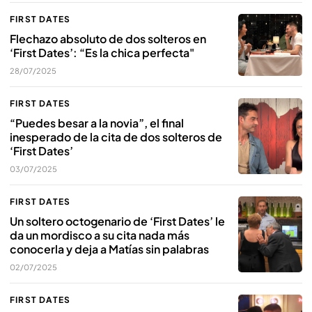
FIRST DATES
Flechazo absoluto de dos solteros en
‘First Dates’: “Es la chica perfecta"
28/07/2025
FIRST DATES
“Puedes besar a la novia”, el final
inesperado de la cita de dos solteros de
‘First Dates’
03/07/2025
FIRST DATES
Un soltero octogenario de ‘First Dates’ le
da un mordisco a su cita nada más
conocerla y deja a Matías sin palabras
02/07/2025
FIRST DATES