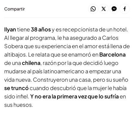
Compartir
Ilyan
tiene
38 años
y es recepcionista de un hotel.
Al llegar al programa, le ha asegurado a Carlos
Sobera que su experiencia en el amor está llena de
altibajos. Le relata que se enamoró en
Barcelona
de una
chilena
, razón por la que decidió luego
mudarse al país latinoamericano a empezar una
vida nueva. Construyeron una casa, pero su sueño
se truncó
cuando descubrió que la mujer le había
sido infiel.
Y no era la primera vez que lo sufría
en
sus huesos.