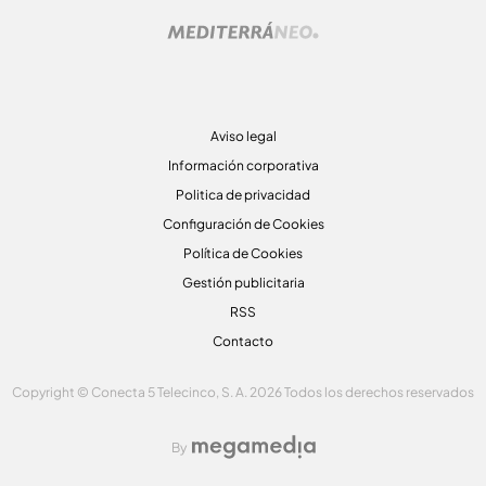
Aviso legal
Información corporativa
Politica de privacidad
Configuración de Cookies
Política de Cookies
Gestión publicitaria
RSS
Contacto
Copyright © Conecta 5 Telecinco, S. A. 2026 Todos los derechos reservados
By