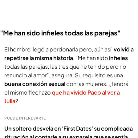
"Me han sido infieles todas las parejas"
El hombre llegó a perdonarla pero, aún así,
volvió a
repetirse la misma historia
. "Me han sido
infieles
todas las parejas, las tres que he tenido pero no
renuncio al amor", asegura. Su requisito es una
buena conexión sexual
con las mujeres. ¿Tendrá
el mismo flechazo
que ha vivido Paco al ver a
Julia
?
PUEDE INTERESARTE
Un soltero desvela en 'First Dates' su complicada
situación al contarle a su expareja que se sentía