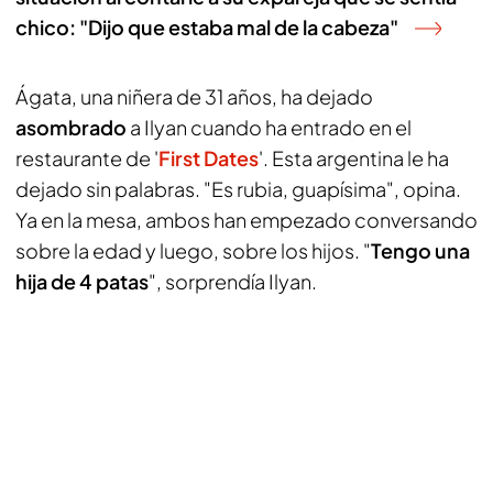
chico: "Dijo que estaba mal de la cabeza"
Ágata, una niñera de 31 años, ha dejado
asombrado
a Ilyan cuando ha entrado en el
restaurante de '
First Dates
'. Esta argentina le ha
dejado sin palabras. "Es rubia, guapísima", opina.
Ya en la mesa, ambos han empezado conversando
sobre la edad y luego, sobre los hijos. "
Tengo una
hija de 4 patas
", sorprendía Ilyan.