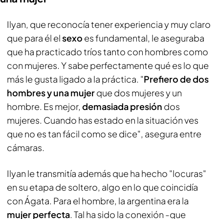
Ilyan, que reconocía tener experiencia y muy claro
que para él el
sexo
es fundamental, le aseguraba
que ha practicado tríos tanto con hombres como
con mujeres. Y sabe perfectamente qué es lo que
más le gusta ligado a la práctica. "
Prefiero de dos
hombres y una mujer
que dos mujeres y un
hombre. Es mejor,
demasiada presión
dos
mujeres. Cuando has estado en la situación ves
que no es tan fácil como se dice", asegura entre
cámaras.
Ilyan le transmitía además que ha hecho "locuras"
en su etapa de soltero, algo en lo que coincidía
con Ágata. Para el hombre, la argentina era la
mujer perfecta
. Tal ha sido la conexión -que