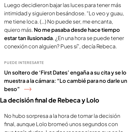
Luego decidieron bajar las luces para tener más
intimidad y siguieron besándose. “Lo veo y guau,
me tiene loca. (…) No puede ser, me encanta,
quiero más.
No me pasaba desde hace tiempo
estar tan ilusionada
. ¿En una hora se puede tener
conexión con alguien? Pues sí”, decía Rebeca.
PUEDE INTERESARTE
Un soltero de ‘First Dates’ engaña a su cita y se lo
muestra a la cámara: “Lo cambié para no darle un
beso”
La decisión final de Rebeca y Lolo
No hubo sorpresa a la hora de tomar la decisión
final, aunque Lolo bromeó unos segundos con