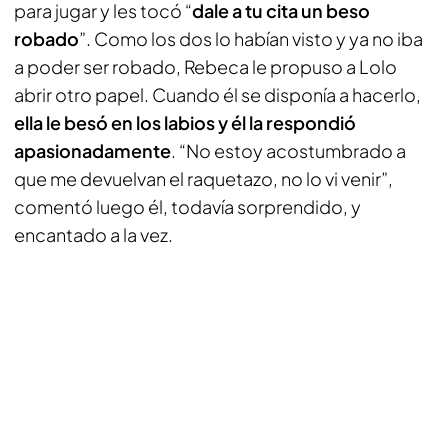
para jugar y les tocó “
dale a tu cita un beso
robado
”. Como los dos lo habían visto y ya no iba
a poder ser robado, Rebeca le propuso a Lolo
abrir otro papel. Cuando él se disponía a hacerlo,
ella le besó en los labios y él la respondió
apasionadamente
. “No estoy acostumbrado a
que me devuelvan el raquetazo, no lo vi venir”,
comentó luego él, todavía sorprendido, y
encantado a la vez.