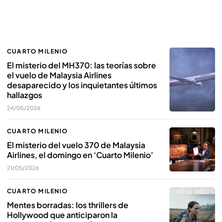
CUARTO MILENIO
El misterio del MH370: las teorías sobre
el vuelo de Malaysia Airlines
desaparecido y los inquietantes últimos
hallazgos
24/05/2026
CUARTO MILENIO
El misterio del vuelo 370 de Malaysia
Airlines, el domingo en ‘Cuarto Milenio’
21/05/2026
CUARTO MILENIO
Mentes borradas: los thrillers de
Hollywood que anticiparon la