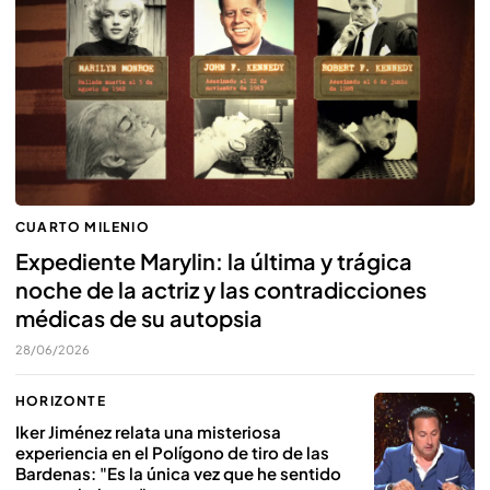
CUARTO MILENIO
Expediente Marylin: la última y trágica
noche de la actriz y las contradicciones
médicas de su autopsia
28/06/2026
HORIZONTE
Iker Jiménez relata una misteriosa
experiencia en el Polígono de tiro de las
Bardenas: "Es la única vez que he sentido