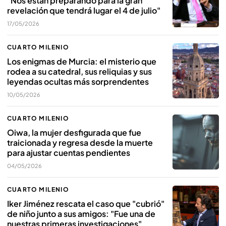
"Nos están preparando para la gran
revelación que tendrá lugar el 4 de julio"
17/05/2026
CUARTO MILENIO
Los enigmas de Murcia: el misterio que
rodea a su catedral, sus reliquias y sus
leyendas ocultas más sorprendentes
10/05/2026
CUARTO MILENIO
Oiwa, la mujer desfigurada que fue
traicionada y regresa desde la muerte
para ajustar cuentas pendientes
04/05/2026
CUARTO MILENIO
Iker Jiménez rescata el caso que "cubrió"
de niño junto a sus amigos: "Fue una de
nuestras primeras investigaciones"