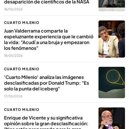
desaparición de científicos de la NASA
18/05/2026
CUARTO MILENIO
Juan Valderrama comparte la
espeluznante experiencia que le cambió
la vida: "Acudí a una bruja y empezaron
los fenómenos"
18/05/2026
CUARTO MILENIO
'Cuarto Milenio' analiza las imágenes
desclasificadas por Donald Trump: "Es
solo la punta del iceberg"
17/05/2026
CUARTO MILENIO
Enrique de Vicente y su significativa
opinión sobre la gran desclasificación: