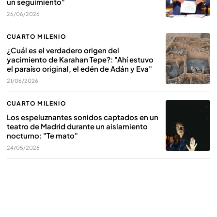
un seguimiento"
26/06/2026
CUARTO MILENIO
¿Cuál es el verdadero origen del
yacimiento de Karahan Tepe?: "Ahí estuvo
el paraíso original, el edén de Adán y Eva"
21/06/2026
CUARTO MILENIO
Los espeluznantes sonidos captados en un
teatro de Madrid durante un aislamiento
nocturno: "Te mato"
24/05/2026