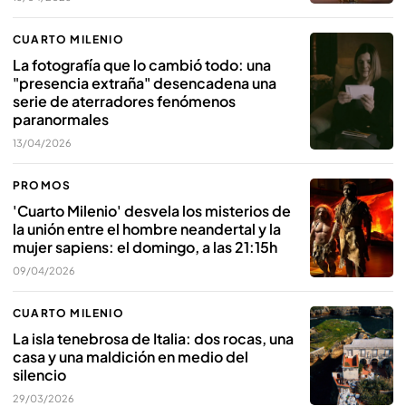
CUARTO MILENIO
La fotografía que lo cambió todo: una
"presencia extraña" desencadena una
serie de aterradores fenómenos
paranormales
13/04/2026
PROMOS
'Cuarto Milenio' desvela los misterios de
la unión entre el hombre neandertal y la
mujer sapiens: el domingo, a las 21:15h
09/04/2026
CUARTO MILENIO
La isla tenebrosa de Italia: dos rocas, una
casa y una maldición en medio del
silencio
29/03/2026