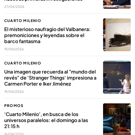
27/04/2026
CUARTO MILENIO
El misterioso naufragio del Valbanera:
premoniciones y leyendas sobre el
barco fantasma
19/04/2026
CUARTO MILENIO
Una imagen que recuerda al "mundo del
revés" de 'Stranger Things' impresiona a
Carmen Porter e Iker Jiménez
19/04/2026
PROMOS
‘Cuarto Milenio’, en busca de los
universos paralelos: el domingo a las
21:15 h
16/04/2026