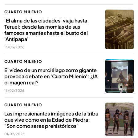
CUARTO MILENIO
'El alma de las ciudades' viaja hasta
Teruel: desde las momias de sus
famosos amantes hasta el busto del
'Antipapa'
16/03/2026
CUARTO MILENIO
El vídeo de un murciélago zorro gigante
provoca debate en 'Cuarto Milenio': ¿IA
o imagen real?
15/02/2026
CUARTO MILENIO
Las impresionantes imágenes de la tribu
que vive como en la Edad de Piedra:
"Son como seres prehistóricos"
01/02/2026