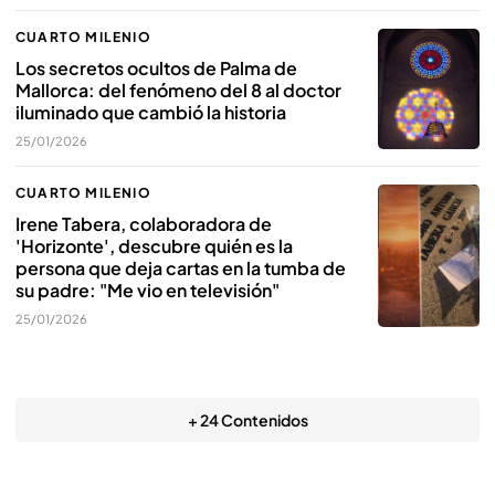
CUARTO MILENIO
Los secretos ocultos de Palma de
Mallorca: del fenómeno del 8 al doctor
iluminado que cambió la historia
25/01/2026
CUARTO MILENIO
Irene Tabera, colaboradora de
'Horizonte', descubre quién es la
persona que deja cartas en la tumba de
su padre: "Me vio en televisión"
25/01/2026
+ 24 Contenidos