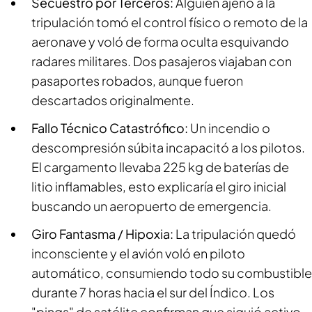
Secuestro por Terceros:
Alguien ajeno a la
tripulación tomó el control físico o remoto de la
aeronave y voló de forma oculta esquivando
radares militares. Dos pasajeros viajaban con
pasaportes robados, aunque fueron
descartados originalmente.
Fallo Técnico Catastrófico:
Un incendio o
descompresión súbita incapacitó a los pilotos.
El cargamento llevaba 225 kg de baterías de
litio inflamables, esto explicaría el giro inicial
buscando un aeropuerto de emergencia.
Giro Fantasma / Hipoxia:
La tripulación quedó
inconsciente y el avión voló en piloto
automático, consumiendo todo su combustible
durante 7 horas hacia el sur del Índico. Los
"pings" de satélite confirman que siguió activo