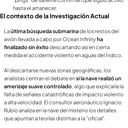
hasta el amanecer.
El contexto de la Investigación Actual
La
última búsqueda submarina
de los restos del
avión llevada a cabo por Ocean Infinity
ha
finalizado sin éxito
descartando así en cierta
medida el accidente violento en aguas del Índico.
Al descartarse nuevas zonas geográficas, los
analistas centran el debate en
si la nave realizó un
amerizaje suave controlado
, algo que explicaría la
falta de señales catastróficas de impacto violento
a alta velocidad. El consultor aeronáutico Ignacio
Rubio analiza en la nave del misterio los detalles
que apuntan a teorías distintas a la "oficial".