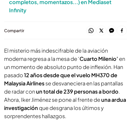
completos, momentazos...) en Mediaset
Infinity
Compartir
El misterio más indescifrable de la aviación
moderna regresa a la mesa de ‘
Cuarto Milenio’
en
un momento de absoluto punto de inflexión. Han
pasado
12 años desde que el vuelo MH370 de
Malaysia Airlines
se desvaneciera en las pantallas
de radar con
un total de 239 personas a bordo
.
Ahora, Iker Jiménez se pone al frente de
una ardua
investigación
que desgrana los últimos y
sorprendentes hallazgos.