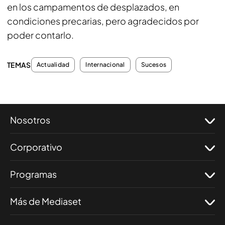
en los campamentos de desplazados, en
condiciones precarias, pero agradecidos por
poder contarlo.
TEMAS
Actualidad
Internacional
Sucesos
Nosotros
Corporativo
Programas
Más de Mediaset