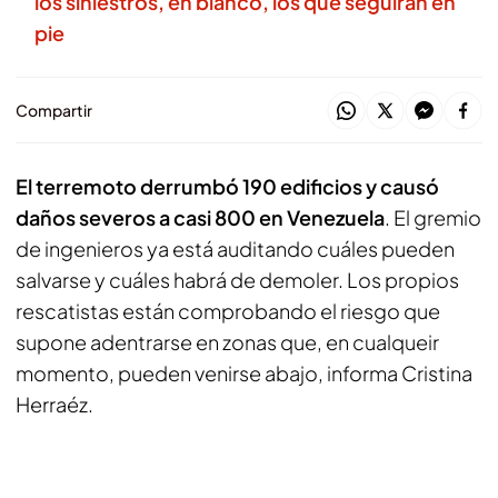
los siniestros, en blanco, los que seguirán en
pie
Compartir
El terremoto derrumbó 190 edificios y causó
daños severos a casi 800 en Venezuela
. El gremio
de ingenieros ya está auditando cuáles pueden
salvarse y cuáles habrá de demoler. Los propios
rescatistas están comprobando el riesgo que
supone adentrarse en zonas que, en cualqueir
momento, pueden venirse abajo, informa Cristina
Herraéz.