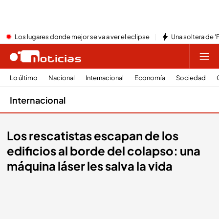
Los lugares donde mejor se va a ver el eclipse
Una soltera de '
Lo último
Nacional
Internacional
Economía
Sociedad
Internacional
Los rescatistas escapan de los
edificios al borde del colapso: una
máquina láser les salva la vida