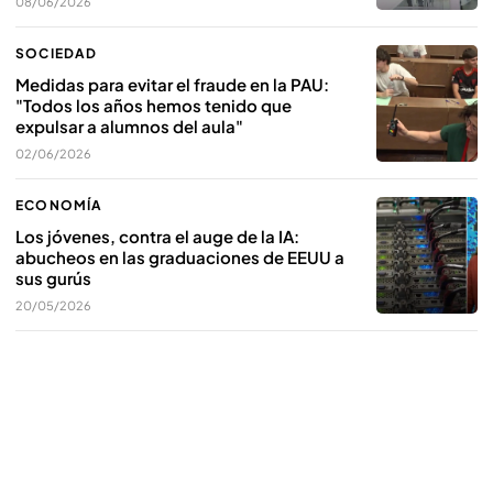
08/06/2026
SOCIEDAD
Medidas para evitar el fraude en la PAU:
"Todos los años hemos tenido que
expulsar a alumnos del aula"
02/06/2026
ECONOMÍA
Los jóvenes, contra el auge de la IA:
abucheos en las graduaciones de EEUU a
sus gurús
20/05/2026