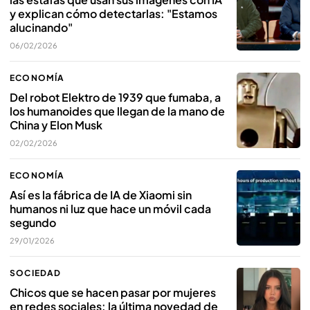
y explican cómo detectarlas: "Estamos
alucinando"
06/02/2026
ECONOMÍA
Del robot Elektro de 1939 que fumaba, a
los humanoides que llegan de la mano de
China y Elon Musk
02/02/2026
ECONOMÍA
Así es la fábrica de IA de Xiaomi sin
humanos ni luz que hace un móvil cada
segundo
29/01/2026
SOCIEDAD
Chicos que se hacen pasar por mujeres
en redes sociales: la última novedad de