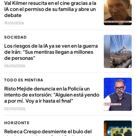
Val Kilmer resucita en el cine gracias a la
IA con el permiso de su familia y abre un
debate
19/03/2026
SOCIEDAD
Los riesgos de la IA ya se ven en la guerra
de Irán: "Sus mentiras llegan a millones
de personas"
05/03/2026
TODO ES MENTIRA
Risto Mejide denuncia en la Policía un
intento de extorsión: "Alguien está yendo
a por mí. Voy a ir hasta el final"
02/03/2026
HORIZONTE
Rebeca Crespo desmiente el bulo del