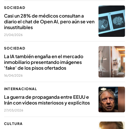
SOCIEDAD
Casi un 28% de médicos consultan a
diario el chat de Open AI, pero aún se ven
insustituibles
21/04/2026
SOCIEDAD
La IA también engaña en el mercado
inmobiliario presentando imágenes
'fake' de los pisos ofertados
16/04/2026
INTERNACIONAL
La guerra de propaganda entre EEUU e
Irán con vídeos misteriosos y explícitos
27/03/2026
CULTURA