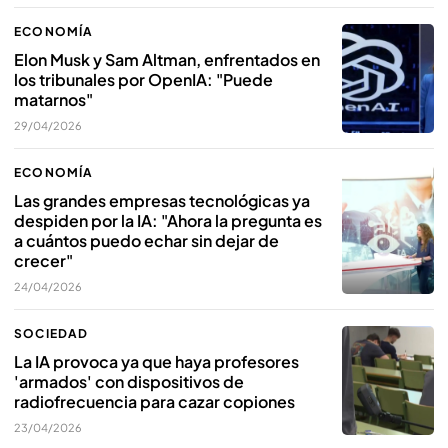
ECONOMÍA
Elon Musk y Sam Altman, enfrentados en
los tribunales por OpenIA: "Puede
matarnos"
29/04/2026
ECONOMÍA
Las grandes empresas tecnológicas ya
despiden por la IA: "Ahora la pregunta es
a cuántos puedo echar sin dejar de
crecer"
24/04/2026
SOCIEDAD
La IA provoca ya que haya profesores
'armados' con dispositivos de
radiofrecuencia para cazar copiones
23/04/2026