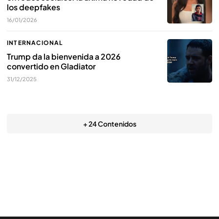
los deepfakes
16/01/2026
INTERNACIONAL
Trump da la bienvenida a 2026
convertido en Gladiator
31/12/2025
+ 24 Contenidos