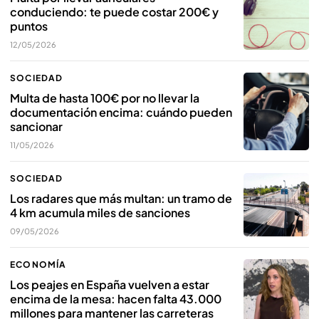
conduciendo: te puede costar 200€ y
puntos
12/05/2026
SOCIEDAD
Multa de hasta 100€ por no llevar la
documentación encima: cuándo pueden
sancionar
11/05/2026
SOCIEDAD
Los radares que más multan: un tramo de
4 km acumula miles de sanciones
09/05/2026
ECONOMÍA
Los peajes en España vuelven a estar
encima de la mesa: hacen falta 43.000
millones para mantener las carreteras