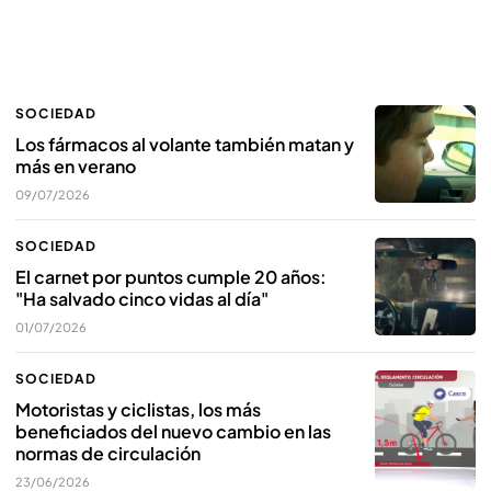
SOCIEDAD
Los fármacos al volante también matan y
más en verano
09/07/2026
SOCIEDAD
El carnet por puntos cumple 20 años:
"Ha salvado cinco vidas al día"
01/07/2026
SOCIEDAD
Motoristas y ciclistas, los más
beneficiados del nuevo cambio en las
normas de circulación
23/06/2026