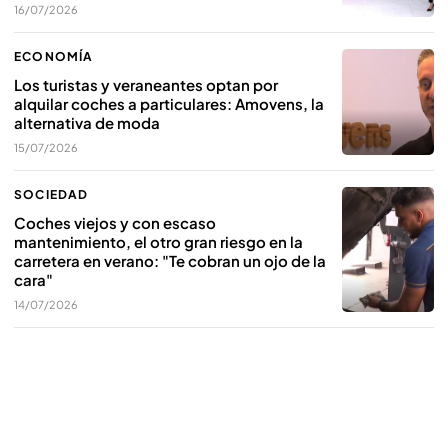
16/07/2026
ECONOMÍA
Los turistas y veraneantes optan por
alquilar coches a particulares: Amovens, la
alternativa de moda
15/07/2026
SOCIEDAD
Coches viejos y con escaso
mantenimiento, el otro gran riesgo en la
carretera en verano: "Te cobran un ojo de la
cara"
14/07/2026