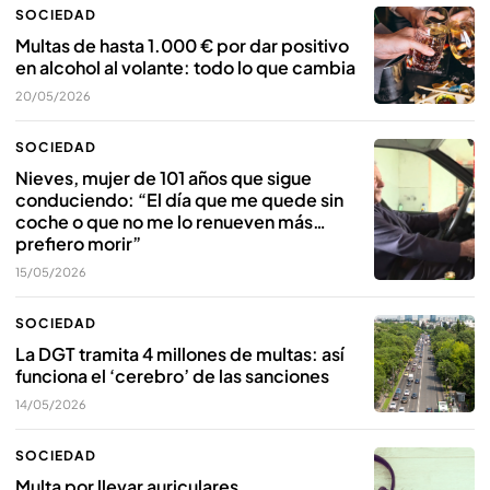
SOCIEDAD
Multas de hasta 1.000 € por dar positivo
en alcohol al volante: todo lo que cambia
20/05/2026
SOCIEDAD
Nieves, mujer de 101 años que sigue
conduciendo: “El día que me quede sin
coche o que no me lo renueven más…
prefiero morir”
15/05/2026
SOCIEDAD
La DGT tramita 4 millones de multas: así
funciona el ‘cerebro’ de las sanciones
14/05/2026
SOCIEDAD
Multa por llevar auriculares