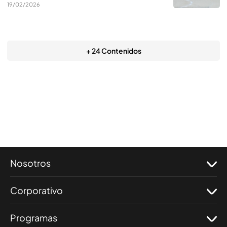
19/02/2026
+ 24 Contenidos
Nosotros
Corporativo
Programas