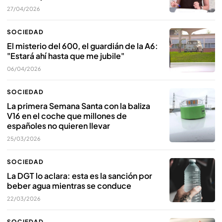
27/04/2026
SOCIEDAD
El misterio del 600, el guardián de la A6:
"Estará ahí hasta que me jubile"
06/04/2026
SOCIEDAD
La primera Semana Santa con la baliza
V16 en el coche que millones de
españoles no quieren llevar
25/03/2026
SOCIEDAD
La DGT lo aclara: esta es la sanción por
beber agua mientras se conduce
22/03/2026
SOCIEDAD