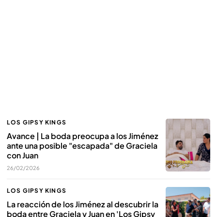
LOS GIPSY KINGS
Avance | La boda preocupa a los Jiménez
ante una posible "escapada" de Graciela
con Juan
26/02/2026
LOS GIPSY KINGS
La reacción de los Jiménez al descubrir la
boda entre Graciela y Juan en 'Los Gipsy