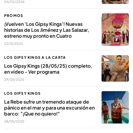
04/02/2026
PROMOS
¡Vuelven 'Los Gipsy Kings'! Nuevas
historias de Los Jiménez y Las Salazar,
estreno muy pronto en Cuatro
22/12/2025
LOS GIPSY KINGS A LA CARTA
Los Gipsy Kings (28/05/25) completo,
en vídeo - Ver programa
29/05/2025
LOS GIPSY KINGS
La Rebe sufre un tremendo ataque de
pánico en el mar y para una excursión en
barco: "¡Que no quiero!"
28/05/2025