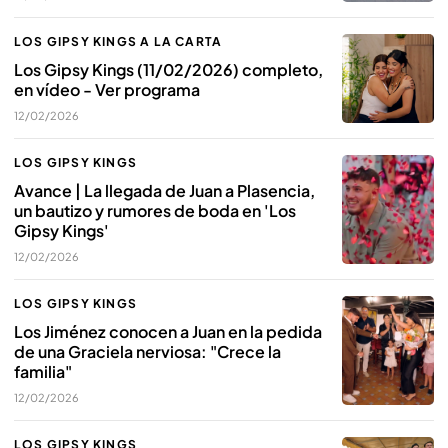
LOS GIPSY KINGS A LA CARTA
Los Gipsy Kings (11/02/2026) completo,
en vídeo - Ver programa
12/02/2026
LOS GIPSY KINGS
Avance | La llegada de Juan a Plasencia,
un bautizo y rumores de boda en 'Los
Gipsy Kings'
12/02/2026
LOS GIPSY KINGS
Los Jiménez conocen a Juan en la pedida
de una Graciela nerviosa: "Crece la
familia"
12/02/2026
LOS GIPSY KINGS