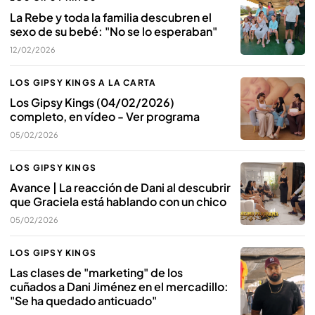
La Rebe y toda la familia descubren el
sexo de su bebé: "No se lo esperaban"
12/02/2026
LOS GIPSY KINGS A LA CARTA
Los Gipsy Kings (04/02/2026)
completo, en vídeo - Ver programa
05/02/2026
LOS GIPSY KINGS
Avance | La reacción de Dani al descubrir
que Graciela está hablando con un chico
05/02/2026
LOS GIPSY KINGS
Las clases de "marketing" de los
cuñados a Dani Jiménez en el mercadillo:
"Se ha quedado anticuado"