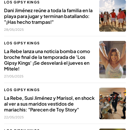
LOS GIPSY KINGS
Dani Jiménez reúne a toda la familia en la
playa para jugar y terminan batallando:
"¡Has hecho trampas!"
28/05/2025
LOS GIPSY KINGS
La Rebe lanza una noticia bomba como
broche final de la temporada de 'Los
Gipsy Kings' ¡Se desvelará el jueves en
Mitele!
27/05/2025
LOS GIPSY KINGS
La Rebe, Susi Jiménez y Marisol, en shock
al ver a sus maridos vestidos de
mariachis: "Parecen de Toy Story"
22/05/2025