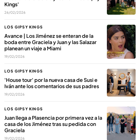
Kings'
26/02/2026
LOS GIPSY KINGS
Avance | Los Jiménez se enteran de la
boda entre Graciela y Juan y las Salazar
planean un viaje a Miami
19/02/2026
LOS GIPSY KINGS
'House tour' por la nueva casa de Susi e
Iván ante los comentarios de sus padres
19/02/2026
LOS GIPSY KINGS
Juan llega a Plasencia por primera vez a la
casa de los Jiménez tras su pedida con
Graciela
19/02/2026