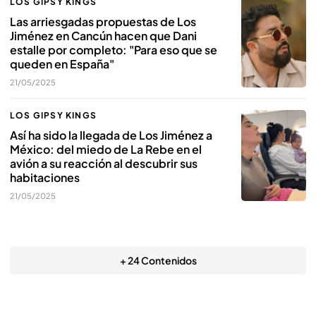
LOS GIPSY KINGS
Las arriesgadas propuestas de Los
Jiménez en Cancún hacen que Dani
estalle por completo: "Para eso que se
queden en España"
21/05/2025
LOS GIPSY KINGS
Así ha sido la llegada de Los Jiménez a
México: del miedo de La Rebe en el
avión a su reacción al descubrir sus
habitaciones
21/05/2025
+ 24 Contenidos