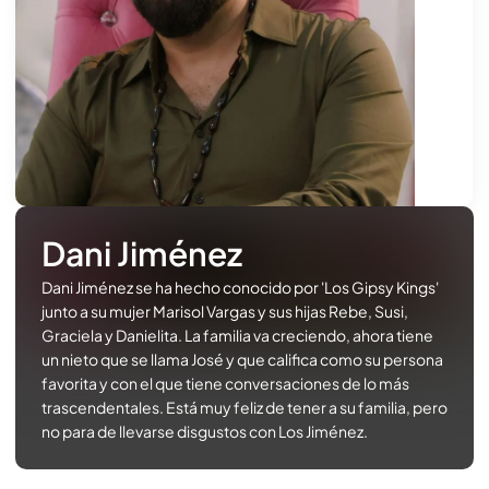
Dani Jiménez
Dani Jiménez se ha hecho conocido por 'Los Gipsy Kings'
junto a su mujer Marisol Vargas y sus hijas Rebe, Susi,
Graciela y Danielita. La familia va creciendo, ahora tiene
un nieto que se llama José y que califica como su persona
favorita y con el que tiene conversaciones de lo más
trascendentales. Está muy feliz de tener a su familia, pero
no para de llevarse disgustos con Los Jiménez.