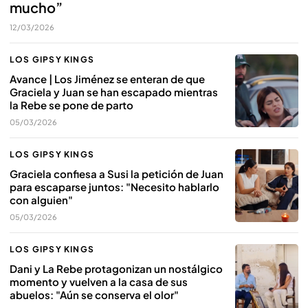
mucho”
12/03/2026
LOS GIPSY KINGS
Avance | Los Jiménez se enteran de que
Graciela y Juan se han escapado mientras
la Rebe se pone de parto
05/03/2026
LOS GIPSY KINGS
Graciela confiesa a Susi la petición de Juan
para escaparse juntos: "Necesito hablarlo
con alguien"
05/03/2026
LOS GIPSY KINGS
Dani y La Rebe protagonizan un nostálgico
momento y vuelven a la casa de sus
abuelos: "Aún se conserva el olor"