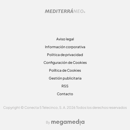
Aviso legal
Información corporativa
Politica de privacidad
Configuración de Cookies
Política de Cookies
Gestión publicitaria
RSS
Contacto
Copyright © Conecta 5 Telecinco, S. A. 2026 Todos los derechos reservados
By