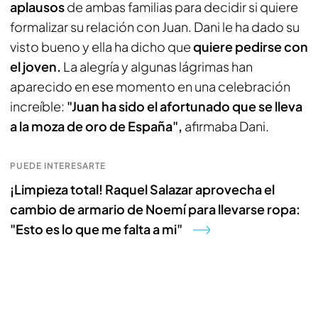
aplausos
de ambas familias para decidir si quiere
formalizar su relación con Juan. Dani le ha dado su
visto bueno y ella ha dicho que
quiere pedirse con
el joven.
La alegría y algunas lágrimas han
aparecido en ese momento en una celebración
increíble:
"Juan ha sido el afortunado que se lleva
a la moza de oro de España",
afirmaba Dani.
PUEDE INTERESARTE
¡Limpieza total! Raquel Salazar aprovecha el
cambio de armario de Noemí para llevarse ropa:
"Esto es lo que me falta a mi"