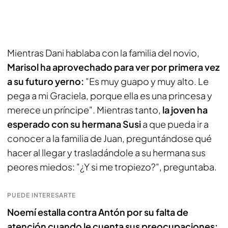
Mientras Dani hablaba con la familia del novio,
Marisol ha aprovechado para ver por primera vez
a su futuro yerno:
"Es muy guapo y muy alto. Le
pega a mi Graciela, porque ella es una princesa y
merece un príncipe". Mientras tanto,
la joven ha
esperado con su hermana Susi
a que pueda ir a
conocer a la familia de Juan, preguntándose qué
hacer al llegar y trasladándole a su hermana sus
peores miedos: "¿Y si me tropiezo?", preguntaba.
PUEDE INTERESARTE
Noemí estalla contra Antón por su falta de
atención cuando le cuenta sus preocupaciones: