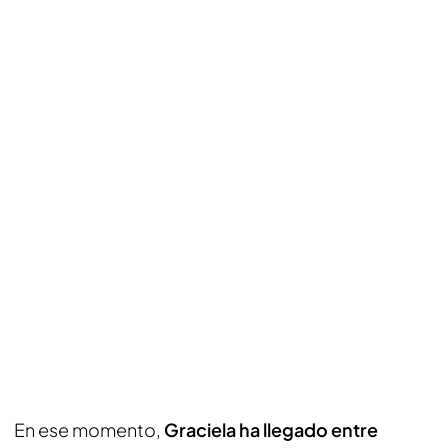
En ese momento,
Graciela ha llegado entre