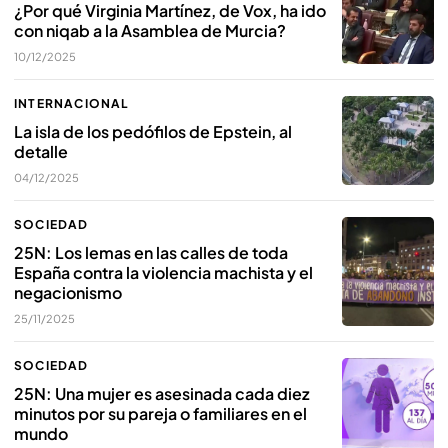
¿Por qué Virginia Martínez, de Vox, ha ido
con niqab a la Asamblea de Murcia?
10/12/2025
INTERNACIONAL
La isla de los pedófilos de Epstein, al
detalle
04/12/2025
SOCIEDAD
25N: Los lemas en las calles de toda
España contra la violencia machista y el
negacionismo
25/11/2025
SOCIEDAD
25N: Una mujer es asesinada cada diez
minutos por su pareja o familiares en el
mundo