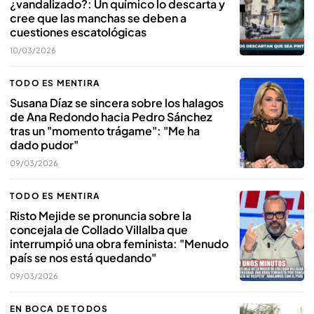
¿vandalizado?: Un químico lo descarta y
cree que las manchas se deben a
cuestiones escatológicas
10/03/2026
TODO ES MENTIRA
Susana Díaz se sincera sobre los halagos
de Ana Redondo hacia Pedro Sánchez
tras un "momento trágame": "Me ha
dado pudor"
09/03/2026
TODO ES MENTIRA
Risto Mejide se pronuncia sobre la
concejala de Collado Villalba que
interrumpió una obra feminista: "Menudo
país se nos está quedando"
09/03/2026
EN BOCA DE TODOS