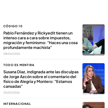
CÓDIGO 10
Pablo Fernández y Rickyedit tienen un
intenso cara a cara sobre impuestos,
migración y feminismo: "Haces una cosa
profundamente machista"
08/04/2026
TODO ES MENTIRA
Susana Díaz, indignada ante las disculpas
de Jorge Azcón sobre el comentario del
físico de Alegría y Montero: "Estamos
cansadas"
25/03/2026
INTERNACIONAL