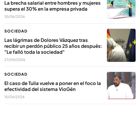
La brecha salarial entre hombres y mujeres
supera el 30% en la empresa privada
10/06/2026
SOCIEDAD
Las lágrimas de Dolores Vázquez tras
recibir un perdón público 25 años después:
"Le falló toda la sociedad"
27/04/2026
SOCIEDAD
El caso de Tulia vuelve a poner en el foco la
efectividad del sistema VioGén
15/04/2026