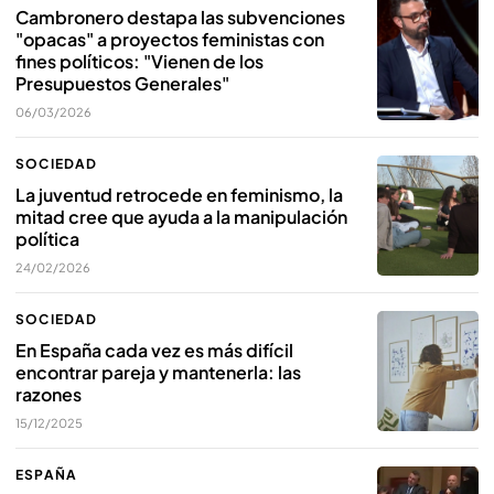
Cambronero destapa las subvenciones
"opacas" a proyectos feministas con
fines políticos: "Vienen de los
Presupuestos Generales"
06/03/2026
SOCIEDAD
La juventud retrocede en feminismo, la
mitad cree que ayuda a la manipulación
política
24/02/2026
SOCIEDAD
En España cada vez es más difícil
encontrar pareja y mantenerla: las
razones
15/12/2025
ESPAÑA