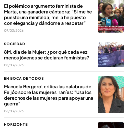
El polémico argumento feminista de
Marta, una ganadera cántabra: “Si me he
puesto una minifalda, me la he puesto
con elegancia y dándome a respetar”
09/03/2026
SOCIEDAD
8M, día de la Mujer: ¿por qué cada vez
menos jóvenes se declaran feministas?
08/03/2026
EN BOCA DE TODOS
Manuela Bergerot critica las palabras de
Feijóo sobre las mujeres iraníes: "Usa los
derechos de las mujeres para apoyar una
guerra"
06/03/2026
HORIZONTE