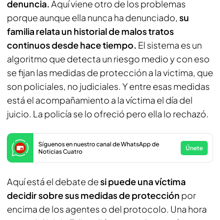
denuncia.
Aquí viene otro de los problemas
porque aunque ella nunca ha denunciado,
su
familia relata un historial de malos tratos
continuos desde hace tiempo.
El sistema es un
algoritmo que detecta un riesgo medio y con eso
se fijan las medidas de protección a la victima, que
son policiales, no judiciales. Y entre esas medidas
está el acompañamiento a la víctima el día del
juicio. La policía se lo ofreció pero ella lo rechazó.
Síguenos en nuestro canal de WhatsApp de
Únete
Noticias Cuatro
Aquí está el debate de
si puede una víctima
decidir sobre sus medidas de protección
por
encima de los agentes o del protocolo. Una hora