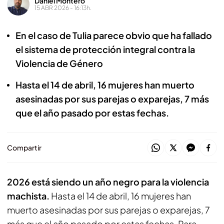
Daniel Montero
15 ABR 2026 - 16:13h.
En el caso de Tulia parece obvio que ha fallado
el sistema de protección integral contra la
Violencia de Género
Hasta el 14 de abril, 16 mujeres han muerto
asesinadas por sus parejas o exparejas, 7 más
que el año pasado por estas fechas.
Compartir
2026 está siendo un año negro para la violencia
machista.
Hasta el 14 de abril, 16 mujeres han
muerto asesinadas por sus parejas o exparejas, 7
más que el año pasado por estas fechas. Para