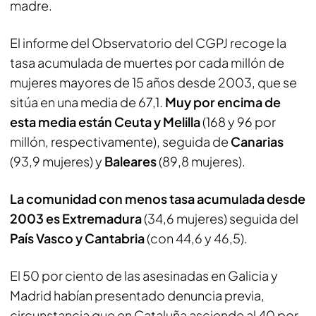
madre.
El informe del Observatorio del CGPJ recoge la
tasa acumulada de muertes por cada millón de
mujeres mayores de 15 años desde 2003, que se
sitúa en una media de 67,1.
Muy por encima de
esta media están Ceuta y Melilla
(168 y 96 por
millón, respectivamente), seguida de
Canarias
(93,9 mujeres) y
Baleares
(89,8 mujeres).
La comunidad con menos tasa acumulada desde
2003 es Extremadura
(34,6 mujeres) seguida del
País Vasco y Cantabria
(con 44,6 y 46,5).
El 50 por ciento de las asesinadas en Galicia y
Madrid habían presentado denuncia previa,
circunstancia que en Cataluña asciende al 40 por