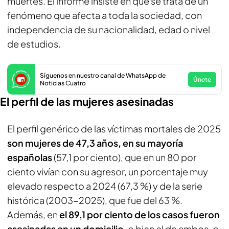
muertes. El informe insiste en que se trata de un
fenómeno que afecta a toda la sociedad, con
independencia de su nacionalidad, edad o nivel
de estudios.
Síguenos en nuestro canal de WhatsApp de
Únete
Noticias Cuatro
El perfil de las mujeres asesinadas
El perfil genérico de las víctimas mortales de 2025
son mujeres de 47,3 años, en su mayoría
españolas
(57,1 por ciento), que en un 80 por
ciento vivían con su agresor, un porcentaje muy
elevado respecto a 2024 (67,3 %) y de la serie
histórica (2003-2025), que fue del 63 %.
Además, en
el 89,1 por ciento de los casos fueron
asesinadas en un domicilio
, o bien el de ambos, o