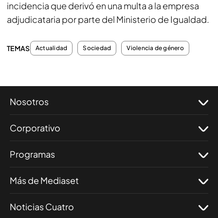
incidencia que derivó en una multa a la empresa
adjudicataria por parte del Ministerio de Igualdad.
TEMAS
Actualidad
Sociedad
Violencia de género
Nosotros
Corporativo
Programas
Más de Mediaset
Noticias Cuatro