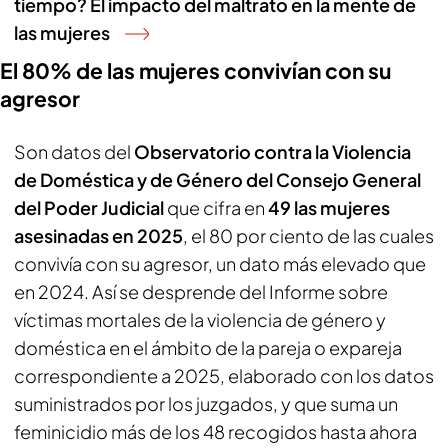
tiempo? El impacto del maltrato en la mente de
las mujeres
El 80% de las mujeres convivían con su
agresor
Son datos del
Observatorio contra la Violencia
de Doméstica y de Género del Consejo General
del Poder Judicial
que cifra en
49 las mujeres
asesinadas en 2025
, el 80 por ciento de las cuales
convivía con su agresor, un dato más elevado que
en 2024. Así se desprende del Informe sobre
víctimas mortales de la violencia de género y
doméstica en el ámbito de la pareja o expareja
correspondiente a 2025, elaborado con los datos
suministrados por los juzgados, y que suma un
feminicidio más de los 48 recogidos hasta ahora