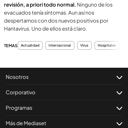
revisión, a priori todo normal.
Ninguno de los
evacuados tenía síntomas. Aun así nos
despertamos con dos nuevos positivos por
Hantavirus. Uno de ellos está claro.
TEMAS
Actualidad
Internacional
Virus
Hospitales
S
Nosotros
Corporativo
Programas
Más de Mediaset