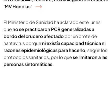
'MV Hondius'
El Ministerio de Sanidad ha aclarado este lunes
que
no se practicaron PCR generalizadas a
bordo del crucero afectado
por un brote de
hantavirus porque
ni existía capacidad técnica ni
razones epidemiológicas para hacerlo
, según los
protocolos sanitarios, por lo que
se limitaron a las
personas sintomáticas.