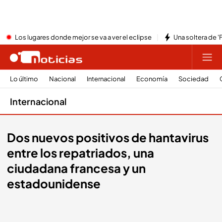
Los lugares donde mejor se va a ver el eclipse
Una soltera de '
Lo último
Nacional
Internacional
Economía
Sociedad
Internacional
Dos nuevos positivos de hantavirus
entre los repatriados, una
ciudadana francesa y un
estadounidense