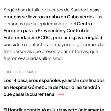
Según han detallado fuentes de Sanidad,
esas
pruebas se llevaron a cabo en Cabo Verde
a las
personas que un epidemiólogo del
Centro
Europeo para la Prevención y Control de
Enfermedades (ECDC, por sus siglas en inglés)
c
onsideró contactos de mayor riesgo como a las
tres personas que presentaban síntomas, que
fueron evacuadas allí mismo.
PUEDE INTERESARTE
Los 14 pasajeros españoles ya están confinados
en Hospital Gómez Ulla de Madrid: así tendrán
que pasar la cuarentena
El Hondius continuó así su trayecto únicamente