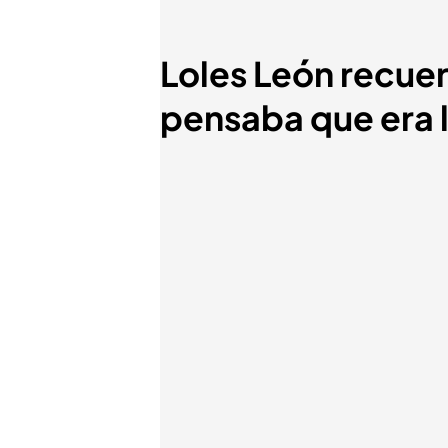
Loles León recue
pensaba que era l