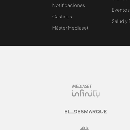
Notificaciones
Eventos
Castings
Salud y 
Máster Mediaset