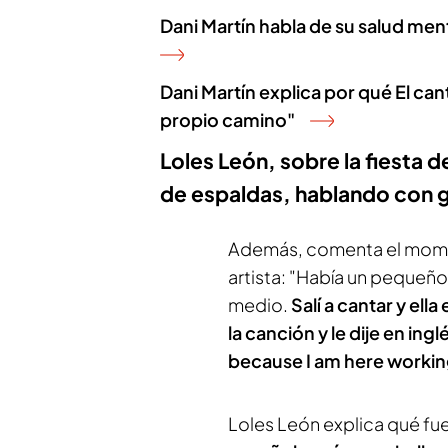
Dani Martín habla de su salud ment
Dani Martín explica por qué El can
propio camino"
Loles León, sobre la fiesta d
de espaldas, hablando con 
Además, comenta el momen
artista: "Había un pequeño 
medio.
Salí a cantar y el
la canción y le dije en in
because I am here working
Loles León explica qué fu