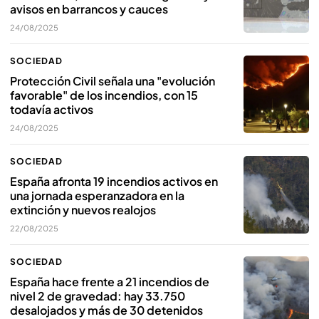
avisos en barrancos y cauces
24/08/2025
SOCIEDAD
Protección Civil señala una "evolución
favorable" de los incendios, con 15
todavía activos
24/08/2025
SOCIEDAD
España afronta 19 incendios activos en
una jornada esperanzadora en la
extinción y nuevos realojos
22/08/2025
SOCIEDAD
España hace frente a 21 incendios de
nivel 2 de gravedad: hay 33.750
desalojados y más de 30 detenidos