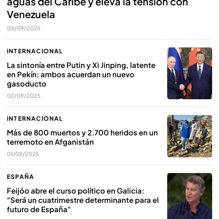
aguas del Caribe y eleva la tensión con
Venezuela
03/09/2025
INTERNACIONAL
La sintonía entre Putin y Xi Jinping, latente
en Pekín: ambos acuerdan un nuevo
gasoducto
02/09/2025
INTERNACIONAL
Más de 800 muertos y 2.700 heridos en un
terremoto en Afganistán
01/09/2025
ESPAÑA
Feijóo abre el curso político en Galicia:
"Será un cuatrimestre determinante para el
futuro de España"