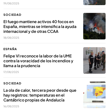
19/08/2025
SOCIEDAD
El fuego mantiene activos 40 focos en
España, mientras se intensifica la ayuda
internacional y de otras CCAA
18/08/2025
ESPAÑA
Felipe VI reconoce la labor de la UME
contra la voracidad de los incendios y
llama a la prudencia
17/08/2025
SOCIEDAD
La ola de calor, tercera peor desde que
hay registros: temperaturas en el
Cantábrico propias de Andalucía
16/08/2025