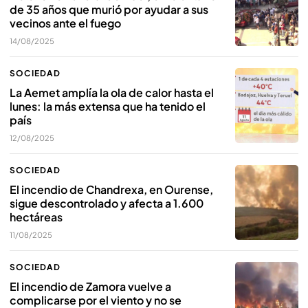
de 35 años que murió por ayudar a sus
vecinos ante el fuego
14/08/2025
SOCIEDAD
La Aemet amplía la ola de calor hasta el
lunes: la más extensa que ha tenido el
país
12/08/2025
SOCIEDAD
El incendio de Chandrexa, en Ourense,
sigue descontrolado y afecta a 1.600
hectáreas
11/08/2025
SOCIEDAD
El incendio de Zamora vuelve a
complicarse por el viento y no se