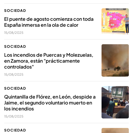
SOCIEDAD
El puente de agosto comienza con toda
España inmersa en la ola de calor
15/08/2025
SOCIEDAD
Los incendios de Puercas y Molezuelas,
en Zamora, están "prácticamente
controlados"
15/08/2025
SOCIEDAD
Quintanilla de Flórez, en León, despide a
Jaime, el segundo voluntario muerto en
los incendios
15/08/2025
SOCIEDAD