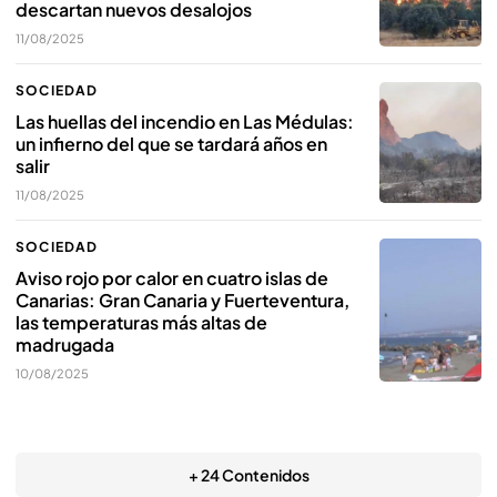
descartan nuevos desalojos
11/08/2025
SOCIEDAD
Las huellas del incendio en Las Médulas:
un infierno del que se tardará años en
salir
11/08/2025
SOCIEDAD
Aviso rojo por calor en cuatro islas de
Canarias: Gran Canaria y Fuerteventura,
las temperaturas más altas de
madrugada
10/08/2025
+ 24 Contenidos