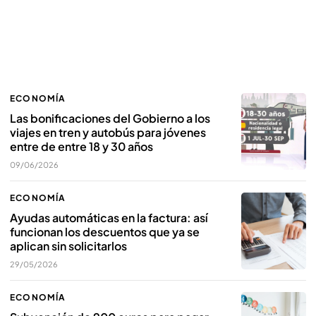
ECONOMÍA
Las bonificaciones del Gobierno a los
viajes en tren y autobús para jóvenes
entre de entre 18 y 30 años
09/06/2026
ECONOMÍA
Ayudas automáticas en la factura: así
funcionan los descuentos que ya se
aplican sin solicitarlos
29/05/2026
ECONOMÍA