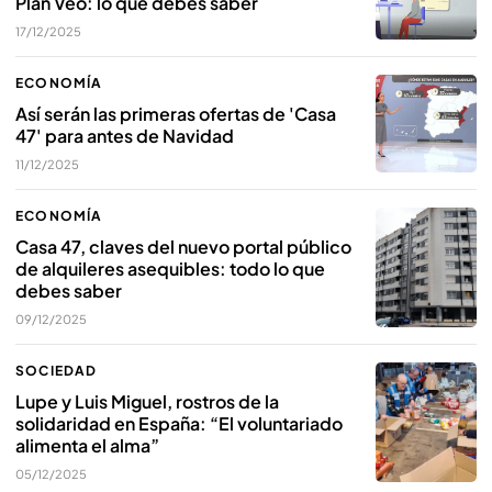
Plan Veo: lo que debes saber
17/12/2025
ECONOMÍA
Así serán las primeras ofertas de 'Casa
47' para antes de Navidad
11/12/2025
ECONOMÍA
Casa 47, claves del nuevo portal público
de alquileres asequibles: todo lo que
debes saber
09/12/2025
SOCIEDAD
Lupe y Luis Miguel, rostros de la
solidaridad en España: “El voluntariado
alimenta el alma”
05/12/2025