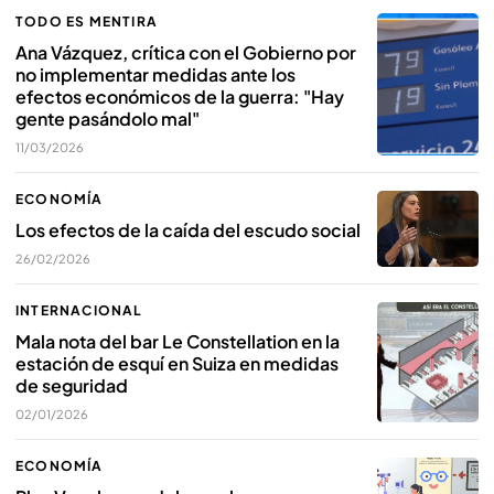
TODO ES MENTIRA
Ana Vázquez, crítica con el Gobierno por
no implementar medidas ante los
efectos económicos de la guerra: "Hay
gente pasándolo mal"
11/03/2026
ECONOMÍA
Los efectos de la caída del escudo social
26/02/2026
INTERNACIONAL
Mala nota del bar Le Constellation en la
estación de esquí en Suiza en medidas
de seguridad
02/01/2026
ECONOMÍA