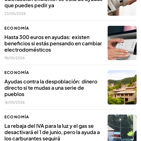
que puedes pedir ya
23/05/2026
ECONOMÍA
Hasta 300 euros en ayudas: existen
beneficios si estás pensando en cambiar
electrodomésticos
18/05/2026
ECONOMÍA
Ayudas contra la despoblación: dinero
directo si te mudas a una serie de
pueblos
16/05/2026
ECONOMÍA
La rebaja del IVA para la luz y el gas se
desactivará el 1 de junio, pero la ayuda a
los carburantes seguirá