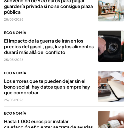
Subvención de 900 euros para pagar
guardería privada si no se consigue plaza
pública
28/05/2026
ECONOMÍA
El impacto de la guerra de Irán en los
precios del gasoil, gas, luz y los alimentos
durará más allá del conflicto
25/05/2026
ECONOMÍA
Los errores que te pueden dejar sin el
bono social: hay datos que siempre hay
que comprobar
25/05/2026
ECONOMÍA
Hasta 1.000 euros por instalar
calefacción eficiente: se trata de ayudas