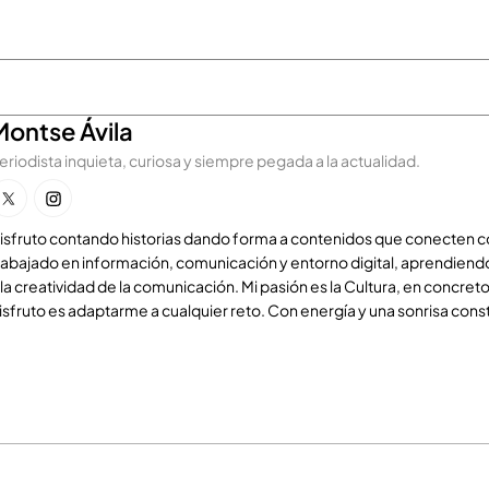
Montse Ávila
eriodista inquieta, curiosa y siempre pegada a la actualidad.
isfruto contando historias dando forma a contenidos que conecten con 
rabajado en información, comunicación y entorno digital, aprendiend
 la creatividad de la comunicación. Mi pasión es la Cultura, en concret
isfruto es adaptarme a cualquier reto. Con energía y una sonrisa cons