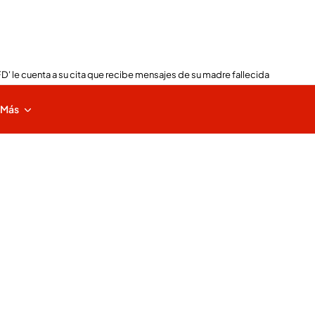
FD' le cuenta a su cita que recibe mensajes de su madre fallecida
Más