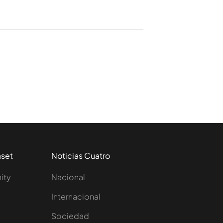
aset
Noticias Cuatro
nity
Nacional
Internacional
Sociedad