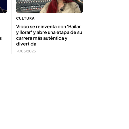
CULTURA
Vicco se reinventa con 'Bailar
y llorar' y abre una etapa de su
s
carrera más auténtica y
divertida
14/03/2025