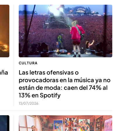
CULTURA
aña
Las letras ofensivas o
provocadoras en la música ya no
están de moda: caen del 74% al
13% en Spotify
13/07/2026