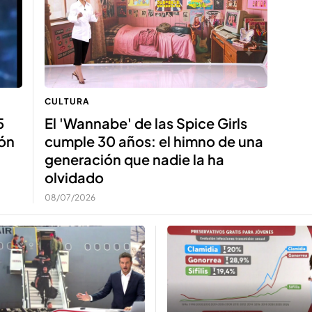
CULTURA
5
El 'Wannabe' de las Spice Girls
ión
cumple 30 años: el himno de una
generación que nadie la ha
olvidado
08/07/2026