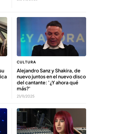
CULTURA
su
Alejandro Sanz y Shakira, de
ica
nuevo juntos en el nuevo disco
del cantante: '¿Y ahora qué
más?'
21/11/2025