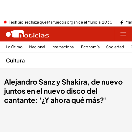
Tesh Sidi rechaza que Marruecos organice el Mundial 2030
Mar
Lo último
Nacional
Internacional
Economía
Sociedad
Cultura
Alejandro Sanz y Shakira, de nuevo
juntos en el nuevo disco del
cantante: '¿Y ahora qué más?'