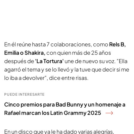
En él reúne hasta 7 colaboraciones, como
Rels B,
Emilia o Shakira,
con quien más de 25 años
después de
'La Tortura'
une de nuevo su voz. "Ella
agarró el tema y se lo llevó y la tuve que decir si me
lo iba a devolver", dice entre risas.
PUEDE INTERESARTE
Cinco premios para Bad Bunny y un homenaje a
Rafael marcan los Latin Grammy 2025
En un disco que ya le ha dado varias alegrías,