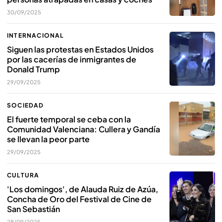
30/09/2025
INTERNACIONAL
Siguen las protestas en Estados Unidos
por las cacerías de inmigrantes de
Donald Trump
29/09/2025
SOCIEDAD
El fuerte temporal se ceba con la
Comunidad Valenciana: Cullera y Gandía
se llevan la peor parte
29/09/2025
CULTURA
'Los domingos', de Alauda Ruiz de Azúa,
Concha de Oro del Festival de Cine de
San Sebastián
28/09/2025