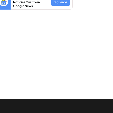
Noticias Cuatro en
Síguenos
Google News