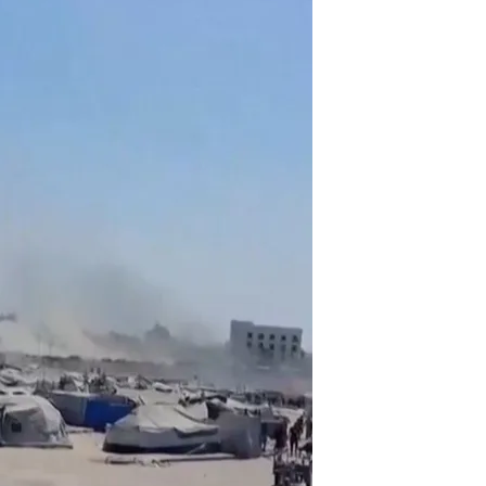
oticias Cuatro