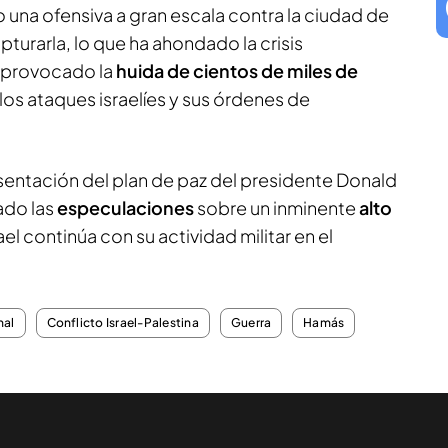
ado una ofensiva a gran escala contra la ciudad de
pturarla, lo que ha ahondado la crisis
a provocado la
huida de cientos de miles de
 los ataques israelíes y sus órdenes de
esentación del plan de paz del presidente Donald
ado las
especulaciones
sobre un inminente
alto
ael continúa con su actividad militar en el
nal
Conflicto Israel-Palestina
Guerra
Hamás