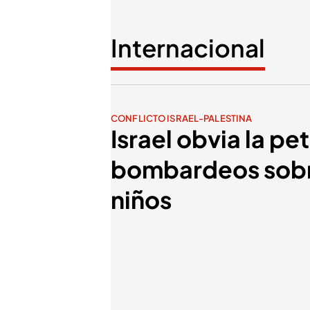
Internacional
CONFLICTO ISRAEL-PALESTINA
Israel obvia la p
bombardeos sobre
niños