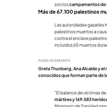
son los
campamentos de 
Más de 67.100 palestinos m
Las autoridades gazatíes 
palestinos muertos a caus
contra el enclave palestin
incluidos 65 muertos duran
PUEDE INTERESARTE
Greta Thunberg, Ana Alcalde y el 
conocidos que forman parte de la 
"El balance de víctimas de
mártires y 169.583 herido
Ministerio de Sanidad gaza