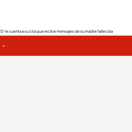
FD' le cuenta a su cita que recibe mensajes de su madre fallecida
s