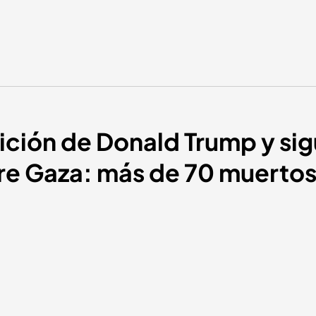
etición de Donald Trump y si
 Gaza: más de 70 muertos,