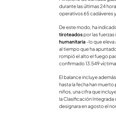
durante las últimas 24 hor
operativos 65 cadáveres y
De este modo, ha indicado 
tiroteados
por las fuerzas
humanitaria
-lo que eleva 
al tiempo que ha apuntado
rompió el alto el fuego pa
confirmado 13.549 víctima
El balance incluye ademá
hasta la fecha han muerto 
niños, una cifra que incluy
la Clasificación Integrada
designara en agosto el no