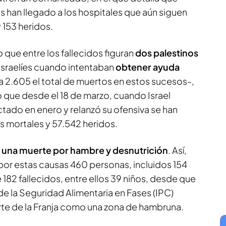
as han llegado a los hospitales que aún siguen
 153 heridos.
que entre los fallecidos figuran
dos palestinos
 israelíes cuando intentaban
obtener ayuda
a 2.605 el total de muertos en estos sucesos-,
 que desde el 18 de marzo, cuando Israel
ctado en enero y relanzó su ofensiva se han
s mortales y 57.542 heridos.
s
una muerte por hambre y desnutrición
. Así,
por estas causas 460 personas, incluidos 154
e 182 fallecidos, entre ellos 39 niños, desde que
 de la Seguridad Alimentaria en Fases (IPC)
rte de la Franja como una zona de hambruna.