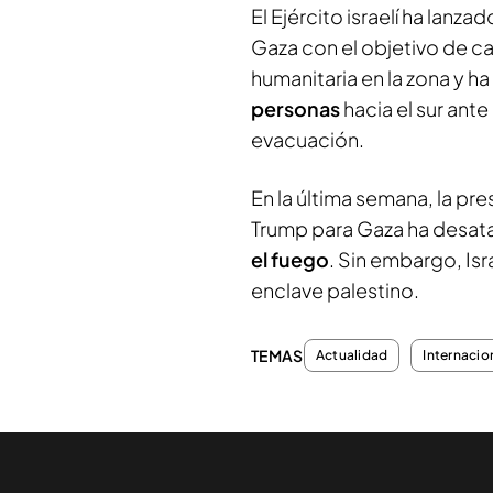
El Ejército israelí ha lanz
Gaza con el objetivo de ca
humanitaria en la zona y h
personas
hacia el sur ante
evacuación.
En la última semana, la pr
Trump para Gaza ha desat
el fuego
. Sin embargo, Isr
enclave palestino.
TEMAS
Actualidad
Internacio