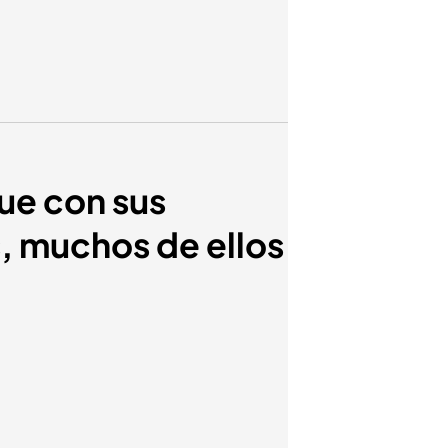
gue con sus
 muchos de ellos