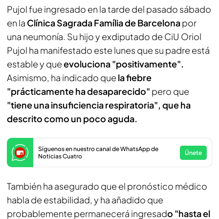
Pujol fue ingresado en la tarde del pasado sábado
en la
Clínica Sagrada Família de Barcelona
por
una neumonía. Su hijo y exdiputado de CiU Oriol
Pujol ha manifestado este lunes que su padre está
estable y que
evoluciona "positivamente".
Asimismo, ha indicado que
la fiebre
"prácticamente ha desaparecido"
pero que
"tiene una insuficiencia respiratoria", que ha
descrito como un poco aguda.
Síguenos en nuestro canal de WhatsApp de
Únete
Noticias Cuatro
También ha asegurado que el pronóstico médico
habla de estabilidad, y ha añadido que
probablemente permanecerá ingresad
o "hasta el