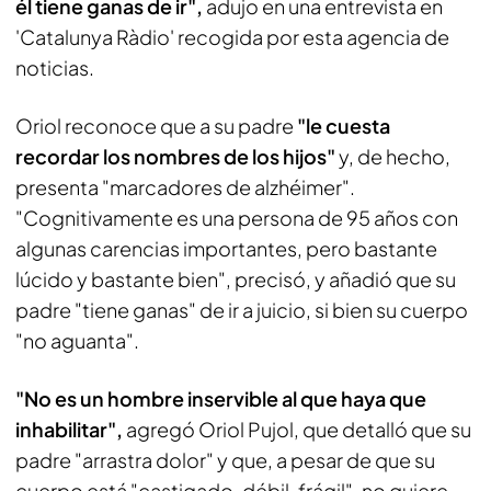
él tiene ganas de ir",
adujo en una entrevista en
'Catalunya Ràdio' recogida por esta agencia de
noticias.
Oriol reconoce que a su padre
"le cuesta
recordar los nombres de los hijos"
y, de hecho,
presenta "marcadores de alzhéimer".
"Cognitivamente es una persona de 95 años con
algunas carencias importantes, pero bastante
lúcido y bastante bien", precisó, y añadió que su
padre "tiene ganas" de ir a juicio, si bien su cuerpo
"no aguanta".
"No es un hombre inservible al que haya que
inhabilitar",
agregó Oriol Pujol, que detalló que su
padre "arrastra dolor" y que, a pesar de que su
cuerpo está "castigado, débil, frágil", no quiere