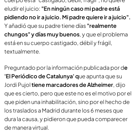
eludir el juicio:
"En ningún caso mi padre está
pidiendo no ir a juicio. Mi padre quiere ir a juicio".
Y añadió que su padre tiene días
"realmente
chungos" y días muy buenos
, y que el problema
está en su cuerpo castigado, débil y frágil,
textualmente.
Preguntado por la información publicada por d
e
'El Periódico de Catalunya' q
ue apunta que su
Jordi Pujol
tiene marcadores de Alzheimer
, dijo
que es cierto, pero que este no es el motivo por el
que piden una inhabilitación, sino por el hecho de
los traslados a Madrid durante los 6 meses que
dura la causa, y pidieron que pueda comparecer
de manera virtual.