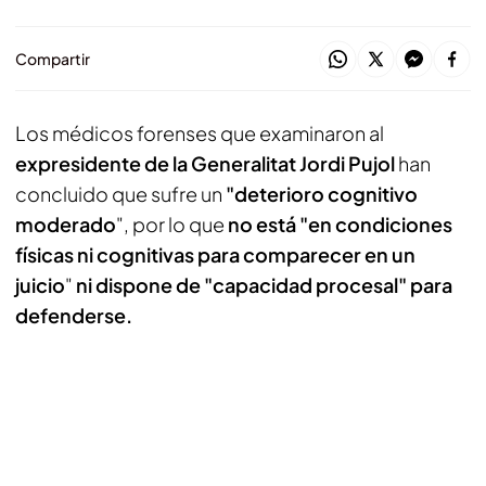
Compartir
Los médicos forenses que examinaron al
expresidente de la Generalitat Jordi Pujol
han
concluido que sufre un
"deterioro cognitivo
moderado
", por lo que
no está "en condiciones
físicas ni cognitivas para comparecer en un
juicio
"
ni dispone de "capacidad procesal" para
defenderse.