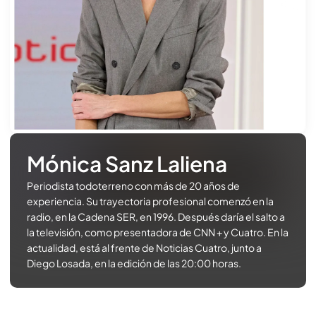
Mónica Sanz Laliena
Periodista todoterreno con más de 20 años de
experiencia. Su trayectoria profesional comenzó en la
radio, en la Cadena SER, en 1996. Después daría el salto a
la televisión, como presentadora de CNN + y Cuatro. En la
actualidad, está al frente de Noticias Cuatro, junto a
Diego Losada, en la edición de las 20:00 horas.