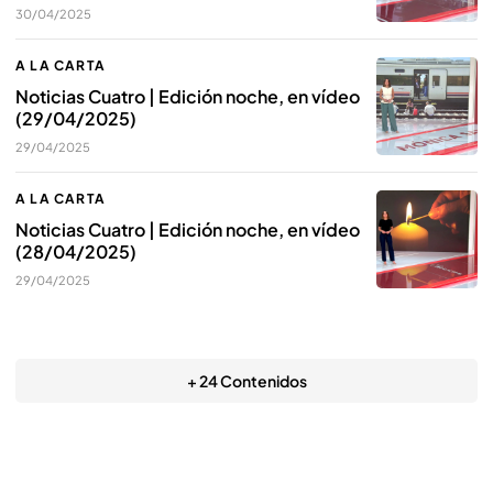
30/04/2025
A LA CARTA
Noticias Cuatro | Edición noche, en vídeo
(29/04/2025)
29/04/2025
A LA CARTA
Noticias Cuatro | Edición noche, en vídeo
(28/04/2025)
29/04/2025
+ 24 Contenidos