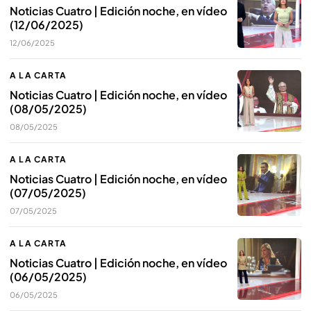
Noticias Cuatro | Edición noche, en vídeo
(12/06/2025)
12/06/2025
A LA CARTA
Noticias Cuatro | Edición noche, en vídeo
(08/05/2025)
08/05/2025
A LA CARTA
Noticias Cuatro | Edición noche, en vídeo
(07/05/2025)
07/05/2025
A LA CARTA
Noticias Cuatro | Edición noche, en vídeo
(06/05/2025)
06/05/2025